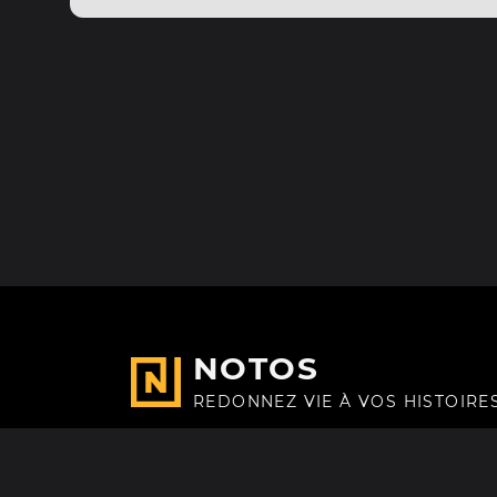
NOTOS
REDONNEZ VIE À VOS HISTOIRE
Fait avec
à Paris