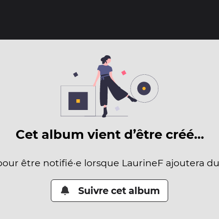
Cet album vient d’être créé…
pour être notifié·e lorsque LaurineF ajoutera d
Suivre cet album