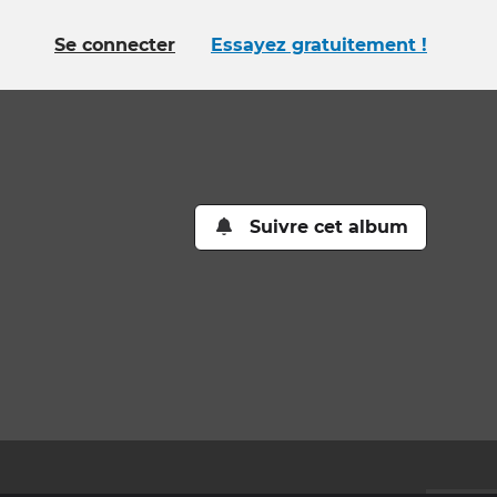
Se connecter
Essayez gratuitement !
Suivre cet album