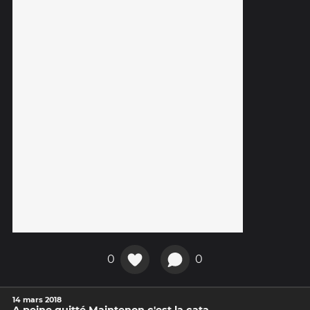
0
0
14 mars 2018