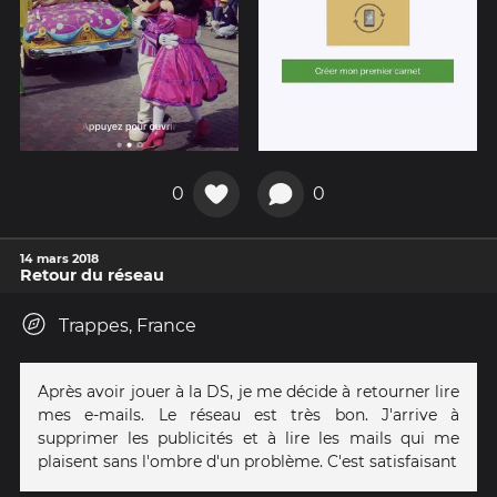
0
0
14 mars 2018
Retour du réseau
Trappes, France
Après avoir jouer à la DS, je me décide à retourner lire
mes e-mails. Le réseau est très bon. J'arrive à
supprimer les publicités et à lire les mails qui me
plaisent sans l'ombre d'un problème. C'est satisfaisant