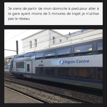
Je viens de partir de mon domicile à pied pour aller à
la gare ayant moins de 5 minutes de trajet je n'utilise
pas le réseau