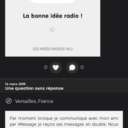
0
0
14 mars 2018
Une question sans réponse
Versailles, France
Par moment lorsque je communique avec mon ami
par iMessage je reçois ses messages en double. Nous