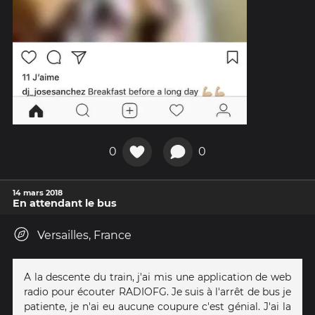
0
0
14 mars 2018
En attendant le bus
Versailles, France
A la descente du train, j'ai mis une application de web
radio pour écouter RADIOFG. Je suis à l'arrêt de bus je
patiente, je n'ai eu aucune coupure c'est génial. J'ai la