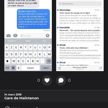
0
0
14 mars 2018
Gare de Maintenon