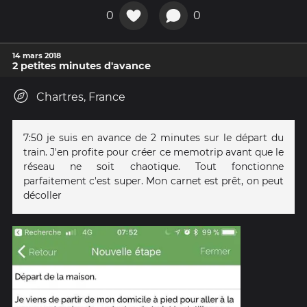
0
0
14 mars 2018
2 petites minutes d'avance
Chartres, France
7:50 je suis en avance de 2 minutes sur le départ du
train. J'en profite pour créer ce memotrip avant que le
réseau ne soit chaotique. Tout fonctionne
parfaitement c'est super. Mon carnet est prêt, on peut
décoller