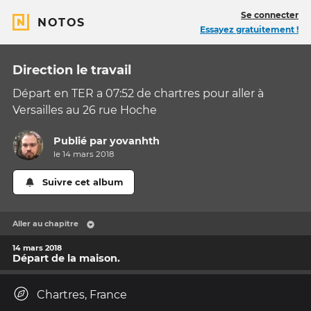
Se connecter
NOTOS
Essayez gratuitement !
Direction le travail
Départ en TER a 07:52 de chartres pour aller à
Versailles au 26 rue Hoche
Publié par
yovanhth
le 14 mars 2018
Suivre cet album
Aller au chapitre
14 mars 2018
Départ de la maison.
Chartres, France