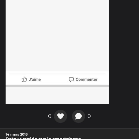
0
0
14 mars 2018
Retour rapide sur le smartphone