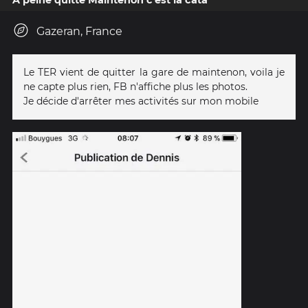
A peine quitté Maintenon c'est la cata
Gazeran, France
Le TER vient de quitter la gare de maintenon, voila je
ne capte plus rien, FB n'affiche plus les photos.
Je décide d'arrêter mes activités sur mon mobile