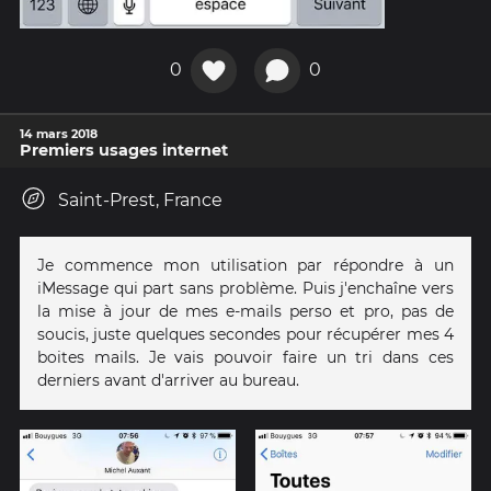
0
0
14 mars 2018
Premiers usages internet
Saint-Prest, France
Je commence mon utilisation par répondre à un
iMessage qui part sans problème. Puis j'enchaîne vers
la mise à jour de mes e-mails perso et pro, pas de
soucis, juste quelques secondes pour récupérer mes 4
boites mails. Je vais pouvoir faire un tri dans ces
derniers avant d'arriver au bureau.