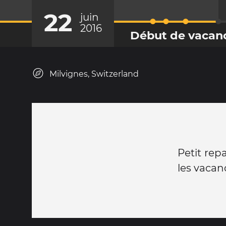
22
juin
2016
Début de vacan
Milvignes, Switzerland
Petit rep
les vacan