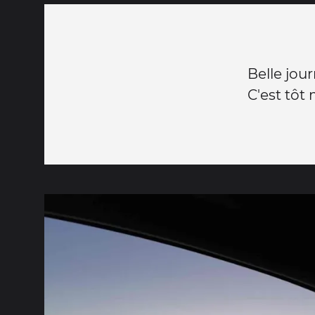
Belle jour
C'est tôt