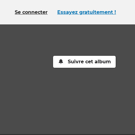
Se connecter
Essayez gratuitement !
Suivre cet album