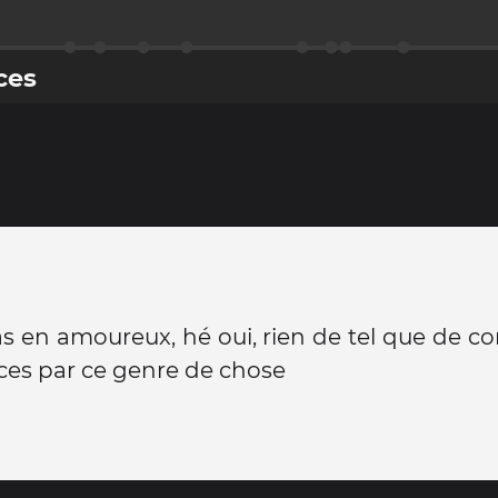
ces
as en amoureux, hé oui, rien de tel que de
ces par ce genre de chose