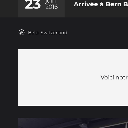
23
juin
Arrivée à Bern 
2016
Belp, Switzerland
Voici notr