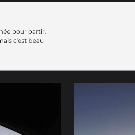
née pour partir.
 mais c'est beau