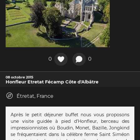
0
0
08 octobre 2015
Honfleur Etretat Fécamp Côte d'Albâtre
Étretat, France
Après le petit déjeuner buffet nous vous proposons
une visite guidée à pied d’Honfleur, berceau des
impressionnistes où Boudin, Monet, Bazille, Jongkind
se fréquentaient dans la célèbre ferme Saint Siméon