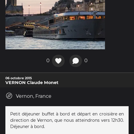
0
0
06 octobre 2015
VERNON Claude Monet
Vernon, France
Petit déjeuner buffet à bord et départ en croisière en
direction de Vernon, que nous atteindrons vers 12h30.
Déjeuner à bord.