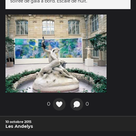
soirée de gala à bord. Escale de nuit.
0
0
10 octobre 2015
Les Andelys