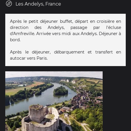
Les Andelys, France
Après le petit déjeuner buffet, départ en croisière en
direction des Andelys, passage par l'écluse
d'Amfreville. Arrivée vers midi aux Andelys. Déjeuner à
bord.
Après le déjeuner, débarquement et transfert en
autocar vers Paris.