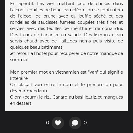
En apéritif. Les viet mettent bcp de choses dans
l'alcool...couilles de bouc, caméléon....on se contentera
de l'alcool de prune avec du buffle séché et des
rondelles de saucisses fumées coupées très fines et
servies avec des feuilles de menthe et de coriandre.
Des fleurs de bananier en salade. Des liserons d'eau
servis chaud avec de l'ail....des nems puis visite de
quelques beau bâtiments.
.et retour à l'hôtel pour récupérer de notre manque de
sommeil
Mon premier mot en vietnamien est "van" qui signifie
littéraire
On plaçait van entre le nom et le prénom on pour
devenir mandarin.
C om (ceum) le riz.. Canard au basilic...riz..et mangues
en dessert.
0
0