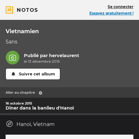
Se connecter
NOTOS
Essayez gratuitement !
Vietnamien
Sans
Publié par
hervelaurent
le 13 décembre 2015
Suivre cet album
Aller au chapitre
16 octobre 2015
Diner dans la banlieu d'Hanoï
Hanoi, Vietnam