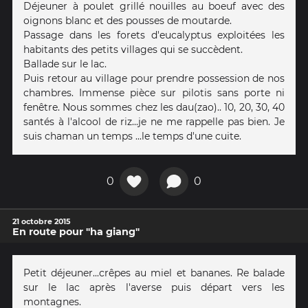
Déjeuner à poulet grillé nouilles au boeuf avec des
oignons blanc et des pousses de moutarde.
Passage dans les forets d'eucalyptus exploitées les
habitants des petits villages qui se succèdent.
Ballade sur le lac.
Puis retour au village pour prendre possession de nos
chambres. Immense pièce sur pilotis sans porte ni
fenêtre. Nous sommes chez les dau(zao).. 10, 20, 30, 40
santés à l'alcool de riz...je ne me rappelle pas bien. Je
suis chaman un temps ...le temps d'une cuite.
0
0
21 octobre 2015
En route pour "ha giang"
Petit déjeuner...crêpes au miel et bananes. Re balade
sur le lac après l'averse puis départ vers les
montagnes.