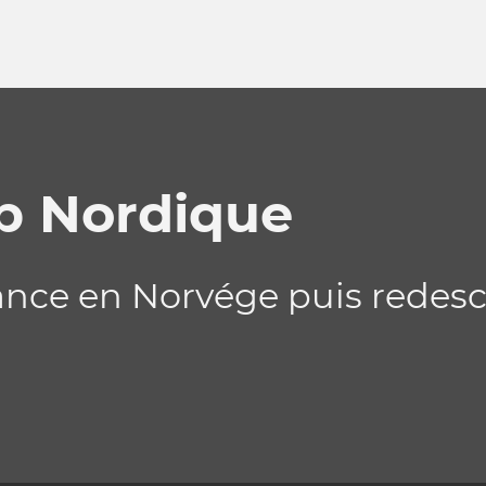
ip Nordique
france en Norvége puis redes