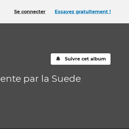
Se connecter
Essayez gratuitement !
Suivre cet album
cente par la Suede