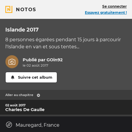
Se connecter
NOTOS
Essayez gratuitement !
Islande 2017
8 personnes égarées pendant 15 jours à parcourir
l'Islande en van et sous tentes...
Publié par
GOin92
le 02 août 2017
Suivre cet album
Aller au chapitre
02 août 2017
Charles De Gaulle
Mauregard, France