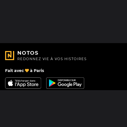
NOTOS
REDONNEZ VIE À VOS HISTOIRES
Fait avec
à Paris
Nous contacter
Centre d'aide
À Propos
Blog
Feuille de route
Tarifs
Mastodon