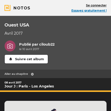
Se connecter
NOTOS
Essayez gratuitement !
Ouest USA
Avril 2017
Publié par
ciloub22
le 10 avril 2017
Suivre cet album
Aller au chapitre
08 avril 2017
Jour J : Paris - Los Angeles