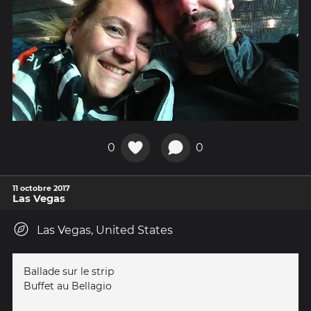
0
0
11 octobre 2017
Las Vegas
Las Vegas, United States
Ballade sur le strip
Buffet au Bellagio