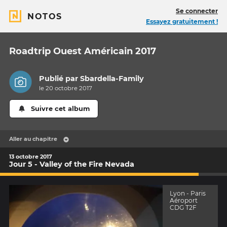
Se connecter
NOTOS
Essayez gratuitement !
Roadtrip Ouest Américain 2017
Publié par
Sbardella-Family
le 20 octobre 2017
Suivre cet album
Aller au chapitre
13 octobre 2017
Jour 5 - Valley of the Fire Nevada
Lyon - Paris
Aéroport
CDG T2F