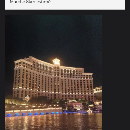
Marche 8km estimé