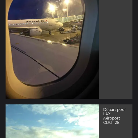
Départ pour
LAX
Aéroport
CDG T2E