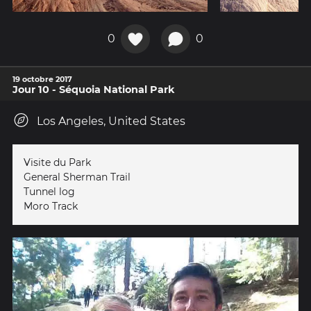
0
0
19 octobre 2017
Jour 10 - Séquoia National Park
Los Angeles, United States
Visite du Park
General Sherman Trail
Tunnel log
Moro Track