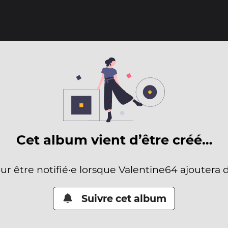
Cet album vient d’être créé…
our être notifié·e lorsque Valentine64 ajoutera 
Suivre cet album