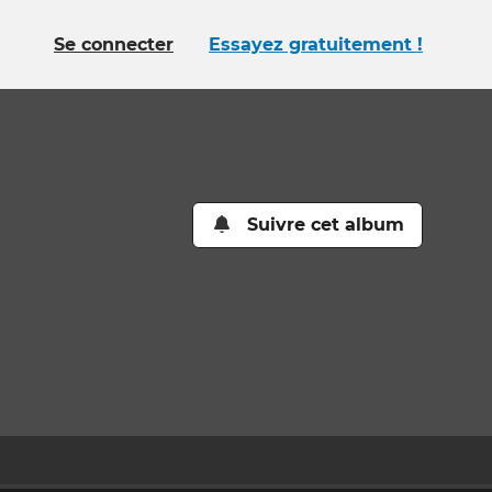
Se connecter
Essayez gratuitement !
Suivre cet album