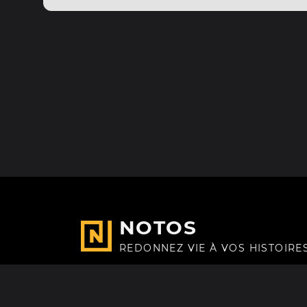
NOTOS
REDONNEZ VIE À VOS HISTOIRE
Fait avec
à Paris