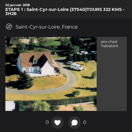
02 janvier 2018
ETAPE 1 : Saint-Cyr-sur-Loire (37540)TOURS 322 KMS -
3H26
Saint-Cyr-sur-Loire, France
aire chezl
'habiatant
0
0