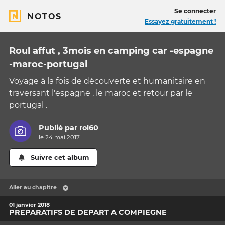
Se connecter
NOTOS
Essayez gratuitement !
Roul affut , 3mois en camping car -espagne
-maroc-portugal
Voyage à la fois de découverte et humanitaire en
traversant l'espagne , le maroc et retour par le
portugal .
Publié par
rol60
le 24 mai 2017
Suivre cet album
Aller au chapitre
01 janvier 2018
PREPARATIFS DE DEPART A COMPIEGNE