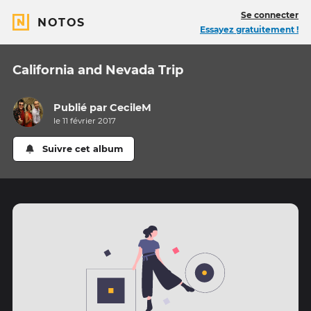
Se connecter
NOTOS
Essayez gratuitement !
California and Nevada Trip
Publié par
CecileM
le 11 février 2017
Suivre cet album