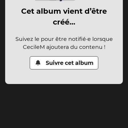
Cet album vient d’être
créé…
Suivez le pour être notifié·e lorsque
CecileM ajoutera du contenu !
Suivre cet album