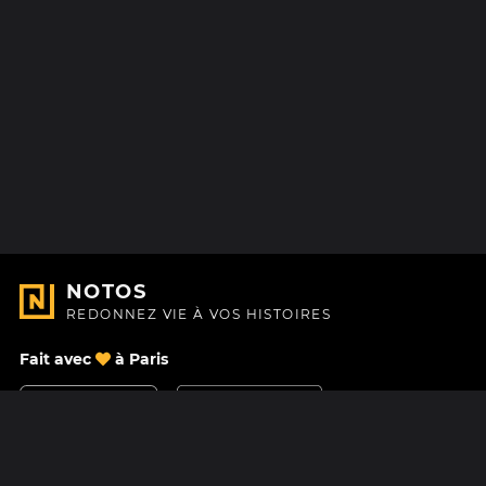
NOTOS
REDONNEZ VIE À VOS HISTOIRES
Fait avec
à Paris
Nous contacter
Centre d'aide