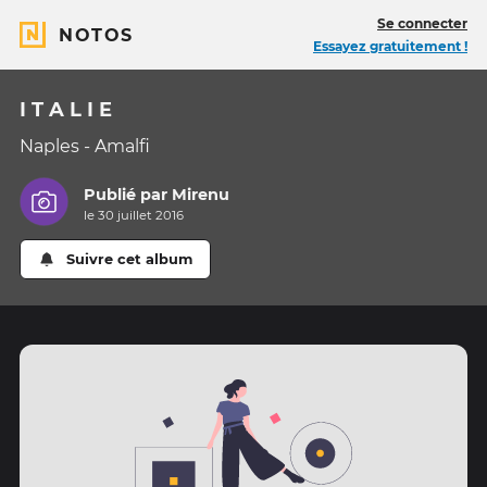
Se connecter
NOTOS
Essayez gratuitement !
I T A L I E
Naples - Amalfi
Publié par
Mirenu
le 30 juillet 2016
Suivre cet album