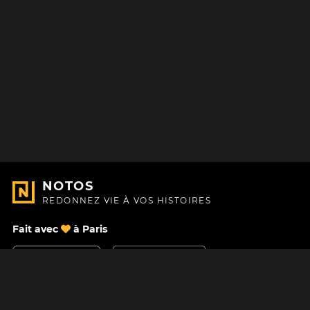
NOTOS
REDONNEZ VIE À VOS HISTOIRES
Fait avec
à Paris
Nous contacter
Centre d'aide