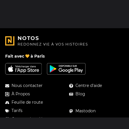
NOTOS
REDONNEZ VIE À VOS HISTOIRES
Fait avec
à Paris
Nous contacter
Centre d'aide
À Propos
Blog
Feuille de route
Tarifs
Mastodon
Carte cadeau Notos
Facebook
Confidentialité
Instagram