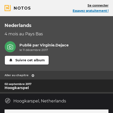
Se connecter
NOTOS
Essayez gratuitement !
Nederlands
4 mois au Pays Bas
Publié par
Virginie.Dejace
le 11 décembre 2017
Suivre cet album
Aller au chapitre
02 septembre 2017
Hoogkarspel
Hoogkarspel, Netherlands