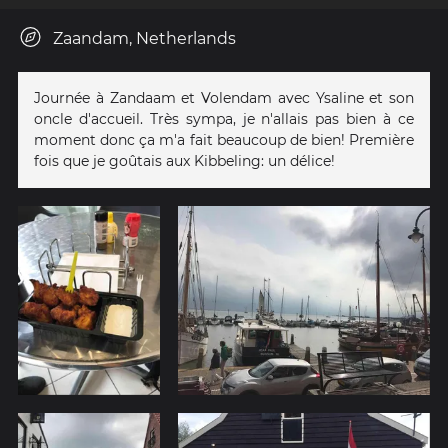
Zaandam, Netherlands
Journée à Zandaam et Volendam avec Ysaline et son
oncle d'accueil. Très sympa, je n'allais pas bien à ce
moment donc ça m'a fait beaucoup de bien! Première
fois que je goûtais aux Kibbeling: un délice!