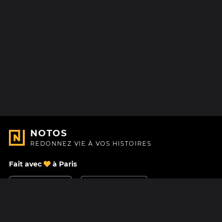
NOTOS
REDONNEZ VIE À VOS HISTOIRES
Fait avec
à Paris
Nous contacter
Centre d'aide