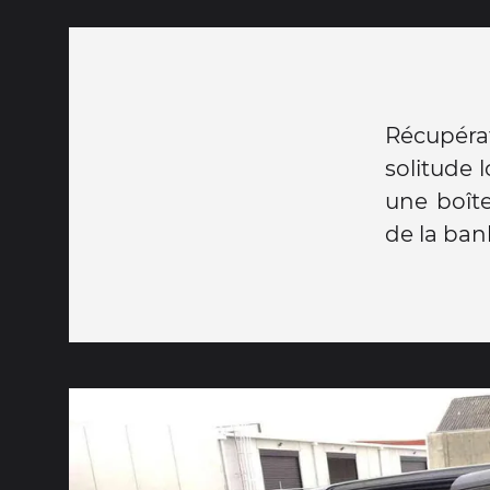
Récupéra
solitude l
une boîte
de la ban