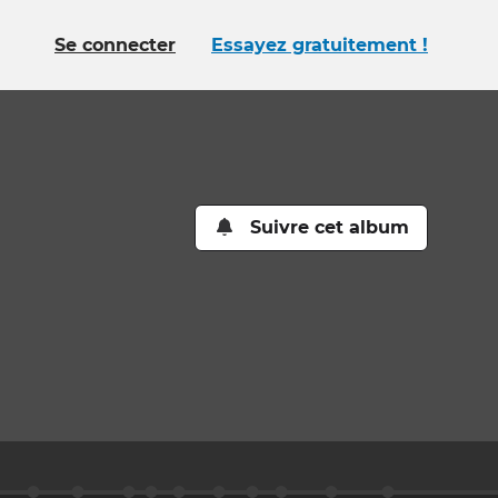
Se connecter
Essayez gratuitement !
Suivre cet album