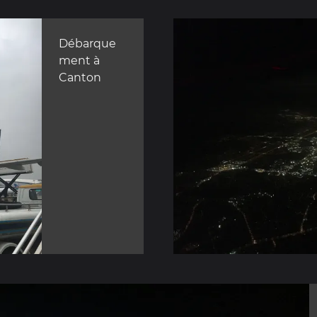
Débarque
ment à
Canton