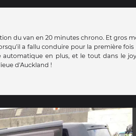
tion du van en 20 minutes chrono. Et gros 
orsqu'il a fallu conduire pour la première foi
 automatique en plus, et le tout dans le joy
lieue d'Auckland !