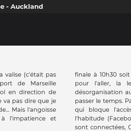
e - Auckland
 valise (c'était pas
finale à 10h30 soi
port de Marseille
pour l'aller, la 
ol en direction de
désorganisation 
e va pas dire que je
passer le temps. P
... Mais l'angoisse
qui bloque l'accè
 l'impatience et
l'habitude (Facebo
sont connectées, G