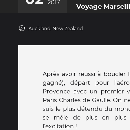
2017
Voyage Marseill
Auckland, New Zealand
Après avoir réussi à boucler la
gagné), départ pour l'aéro
Provence avec un premier v
Paris Charles de Gaulle. On n
suis le plus détendu du monde
se mêle de plus en plus à
l'excitation !