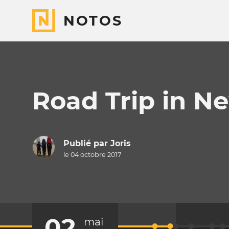
NOTOS
Road Trip in N
Publié par
Joris
le 04 octobre 2017
02
mai