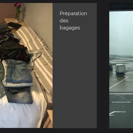
Préparation
des
bagages