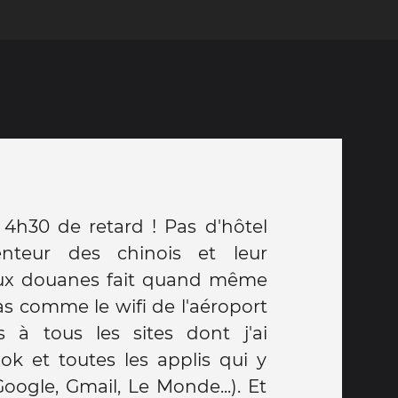
t 4h30 de retard ! Pas d'hôtel
lenteur des chinois et leur
aux douanes fait quand même
as comme le wifi de l'aéroport
s à tous les sites dont j'ai
ok et toutes les applis qui y
oogle, Gmail, Le Monde...). Et