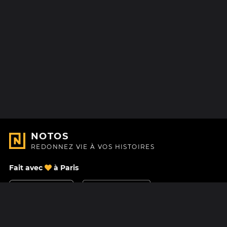
NOTOS
REDONNEZ VIE À VOS HISTOIRES
Fait avec
à Paris
Nous contacter
Centre d'aide