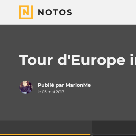
NOTOS
Tour d'Europe i
Publié par
MarionMe
le 05 mai 2017