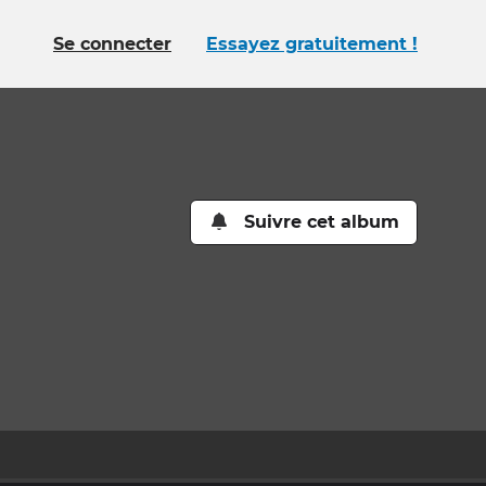
Se connecter
Essayez gratuitement !
Suivre cet album