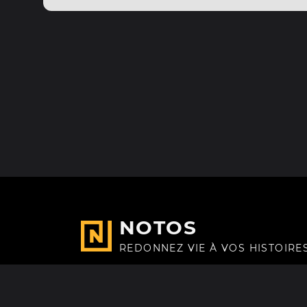
NOTOS
REDONNEZ VIE À VOS HISTOIRE
Fait avec
à Paris