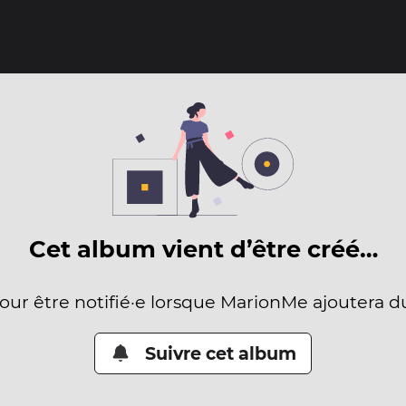
Cet album vient d’être créé…
pour être notifié·e lorsque MarionMe ajoutera d
Suivre cet album