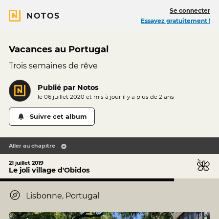
Se connecter
NOTOS
Essayez gratuitement !
Vacances au Portugal
Trois semaines de rêve
Publié par
Notos
le 06 juillet 2020 et mis à jour il y a
plus de 2 ans
Suivre cet album
Aller au chapitre
🌺
21 juillet 2019
Le joli village d'Obidos
Lisbonne, Portugal