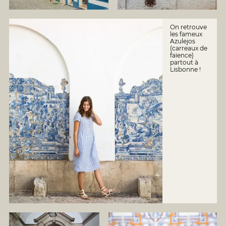
On retrouve
les fameux
Azulejos
(carreaux de
faïence)
partout à
Lisbonne !