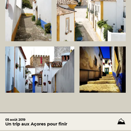
⛰️
05 août 2019
Un trip aux Açores pour finir