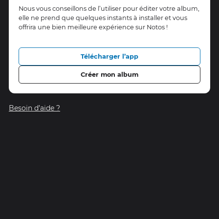
Nous vous conseillons de l’utiliser pour éditer votre album,
elle ne prend que quelques instants à installer et vous
offrira une bien meilleure expérience sur Notos !
Télécharger l’app
Créer mon album
Besoin d’aide ?