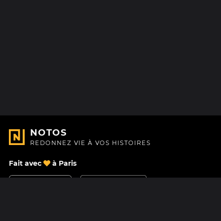
NOTOS
REDONNEZ VIE À VOS HISTOIRES
Fait avec
à Paris
Nous contacter
Centre d'aide