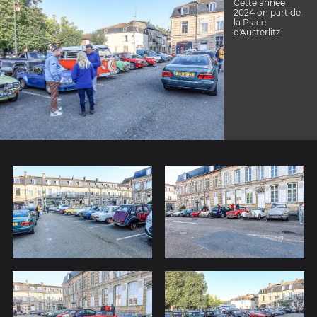
Cette année
2024 on part de
la Place
d'Austerlitz