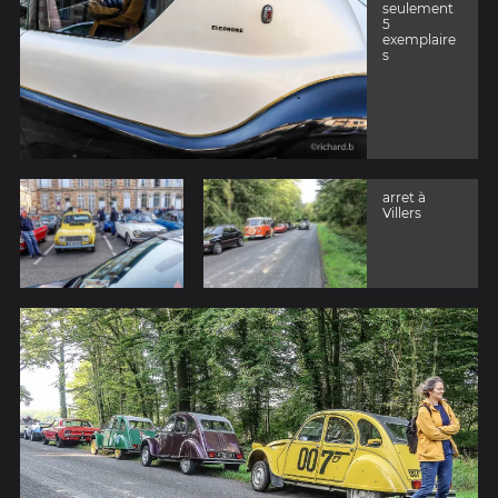
seulement
5
exemplaire
s
arret à
Villers