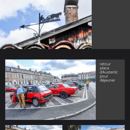
retour
place
d'Austerliz
pour
déjeuner