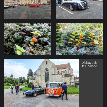
Abbaye de
la Chalade