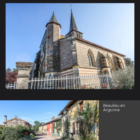
Beaulieu en
Argonne