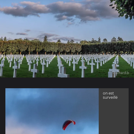
on est
surveillé