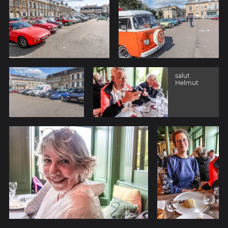
salut
Helmut