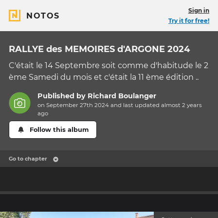
Sign in
NOTOS
Try it for free!
RALLYE des MEMOIRES d'ARGONE 2024
C'était le 14 Septembre soit comme d'habitude le 2
ème Samedi du mois et c'était la 11 ème édition ..
Published by
Richard Boulanger
on September 27th 2024 and last updated
almost 2 years
ago
Follow this album
Go to chapter