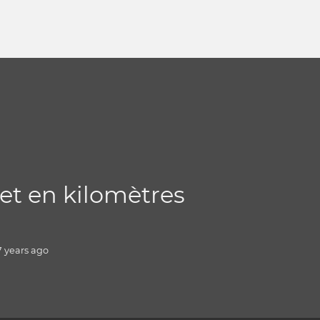
 et en kilomètres
7 years
ago