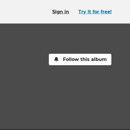
Sign in
Try it for free!
Follow this album