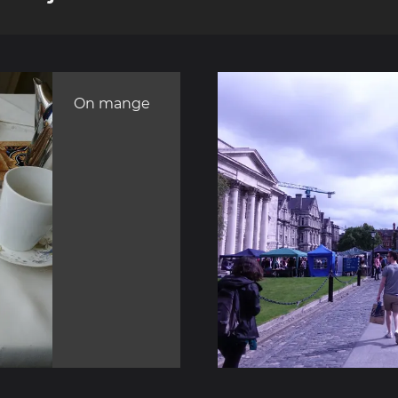
On mange