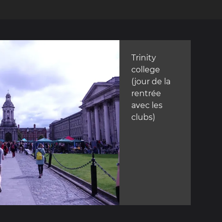
Trinity
college
(jour de la
rentrée
avec les
clubs)