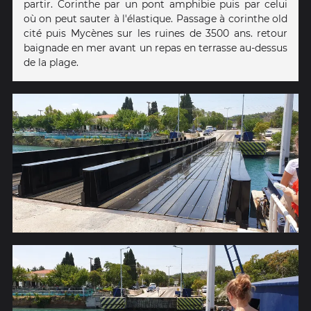
partir. Corinthe par un pont amphibie puis par celui
où on peut sauter à l'élastique. Passage à corinthe old
cité puis Mycènes sur les ruines de 3500 ans. retour
baignade en mer avant un repas en terrasse au-dessus
de la plage.