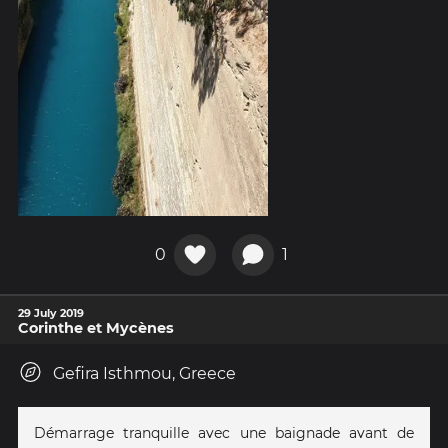
0
1
29 July 2019
Corinthe et Mycènes
Gefira Isthmou, Greece
Démarrage tranquille avec une baignade avant de