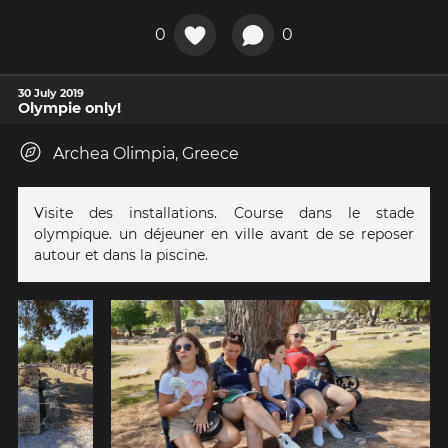
0
0
30 July 2019
Olympie only!
Archea Olimpia, Greece
Visite des installations. Course dans le stade
olympique. un déjeuner en ville avant de se reposer
autour et dans la piscine.