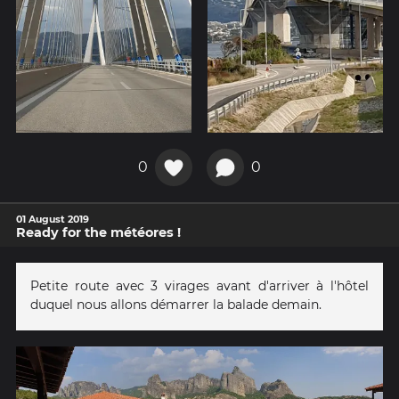
0
0
01 August 2019
Ready for the météores !
Petite route avec 3 virages avant d'arriver à l'hôtel
duquel nous allons démarrer la balade demain.