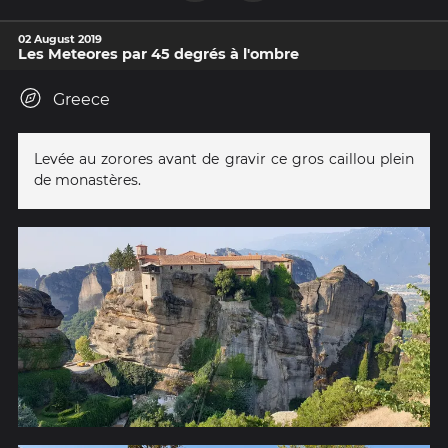
02 August 2019
Les Meteores par 45 degrés à l'ombre
Greece
Levée au zorores avant de gravir ce gros caillou plein
de monastères.