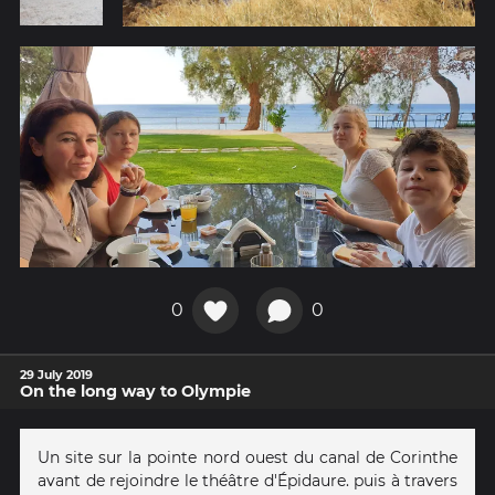
0
0
29 July 2019
On the long way to Olympie
Un site sur la pointe nord ouest du canal de Corinthe
avant de rejoindre le théâtre d'Épidaure. puis à travers