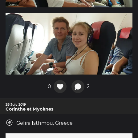
0
2
28 July 2019
Corinthe et Mycènes
Gefira Isthmou, Greece