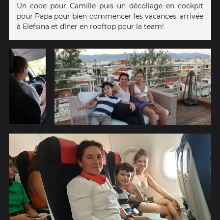
Un code pour Camille puis un décollage en cockpit
pour Papa pour bien commencer les vacances. arrivée
à Elefsina et dîner en rooftop pour la team!