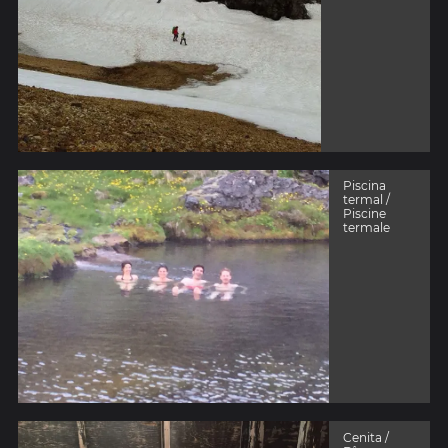
Piscina
termal /
Piscine
termale
Cenita /