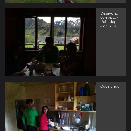
Desayuno
con vista /
Petit déj
avec vue
Cocinando