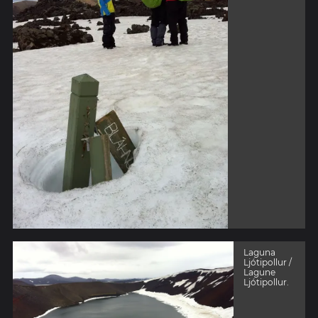
Laguna
Ljótipollur /
Lagune
Ljótipollur.