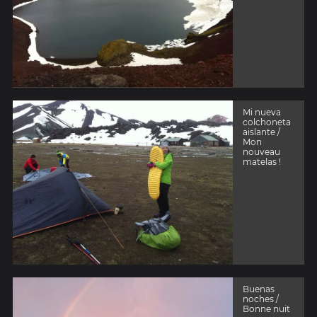
Mi nueva
colchoneta
aislante /
Mon
nouveau
matelas !
Buenas
noches /
Bonne nuit