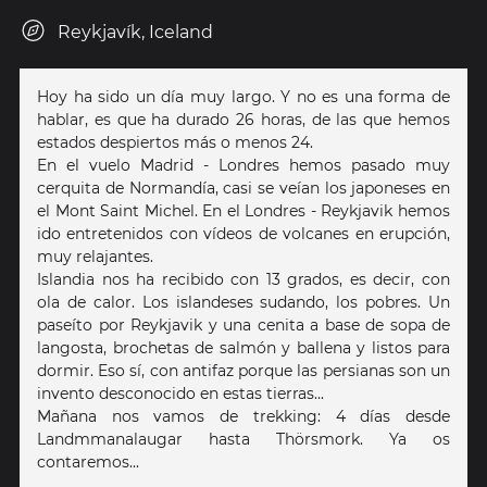
Reykjavík, Iceland
Hoy ha sido un día muy largo. Y no es una forma de
hablar, es que ha durado 26 horas, de las que hemos
estados despiertos más o menos 24.
En el vuelo Madrid - Londres hemos pasado muy
cerquita de Normandía, casi se veían los japoneses en
el Mont Saint Michel. En el Londres - Reykjavik hemos
ido entretenidos con vídeos de volcanes en erupción,
muy relajantes.
Islandia nos ha recibido con 13 grados, es decir, con
ola de calor. Los islandeses sudando, los pobres. Un
paseíto por Reykjavik y una cenita a base de sopa de
langosta, brochetas de salmón y ballena y listos para
dormir. Eso sí, con antifaz porque las persianas son un
invento desconocido en estas tierras...
Mañana nos vamos de trekking: 4 días desde
Landmmanalaugar hasta Thörsmork. Ya os
contaremos...