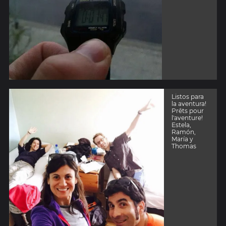
Listos para
la aventura!
Prêts pour
l'aventure!
Estela,
Ramón,
María y
Thomas