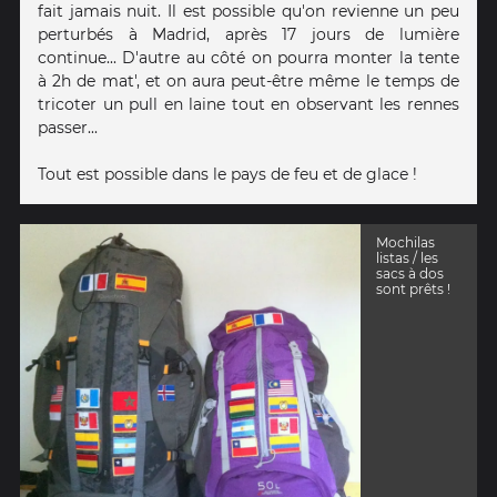
fait jamais nuit. Il est possible qu'on revienne un peu
perturbés à Madrid, après 17 jours de lumière
continue... D'autre au côté on pourra monter la tente
à 2h de mat', et on aura peut-être même le temps de
tricoter un pull en laine tout en observant les rennes
passer...
Tout est possible dans le pays de feu et de glace !
Mochilas
listas / les
sacs à dos
sont prêts !