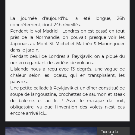
------------------------------------
La journée d'aujourd'hui a été longue, 26h
concrètement, dont 24h réveillés.
Pendant le vol Madrid - Londres on est passé en tout
près de la Normandie, on pouvait presque voir les
Japonais au Mont St Michel et Mathéo & Manon jouer
dans le jardin.
Pendant celui de Londres à Reykjavik, on a piqué du
nez en regardant des vidéos de volcans.
L'Islande nous a reçu avec 13 degrés, une vague de
chaleur selon les locaux, qui en transpiraient, les
pauvres.
Une petite ballade à Reykjavik et un dîner constitué de
soupe de langoustine, brochettes de saumon et steak
de baleine, et au lit ! Avec le masque de nuit,
obligatoire, vu que l'invention des volets n'est pas
encore arrivé ici...
Tierra a la