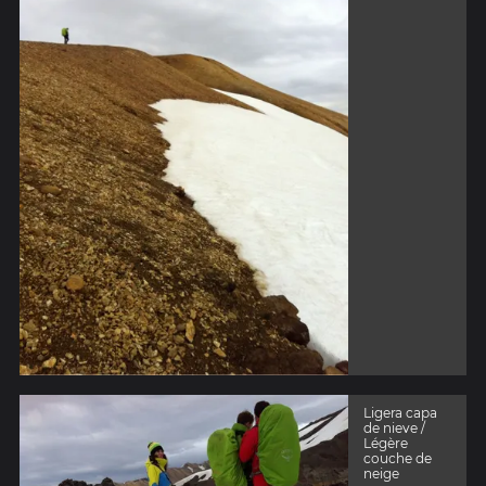
Ligera capa
de nieve /
Légère
couche de
neige