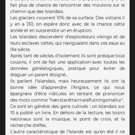
fait plus de chance de rencontrer des moutons sur le
chemin que des Islandais.
Les glaciers couvrent 10% de sa surface. Des volcans il
y en a 130, on espère donc avec de la chance cette
année et en surprendre un en éruption.
Les Islandais descendent d'explorateurs vikings et de
leurs esclaves celtes, qui naviguaient dans ces eaux au
IXe siècle.
Après tant de siècles d'isolement ils sont presque tous
cousins, il ont de fait une application avec toutes les
données généalogiques, pratique pour éviter de
draguer un parent éloigné...
Ils parlent l'Islandais, mais heureusement ils ont la
bonne idée d'apprendre l'Anglais, ce qui nous
épargnera d'être ridicules en tentant de prononcer
des mots comme "hæcstaréttarmalaflutningsmaõur".
Ce sont en général des gens cultivés : un Islandais sur
10 a publié un livre. En dehors de la lecture, les loisirs
nationaux sont la musique, le point de croix, et la
recherche d'elfes.
L'autre caractéristique de l'Islande est qu'en été il ne