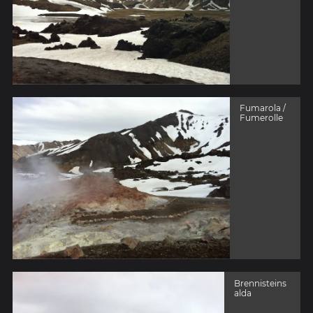
Fumarola /
Fumerolle
Brennisteins
alda