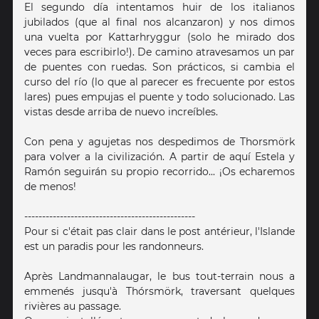
El segundo día intentamos huir de los italianos
jubilados (que al final nos alcanzaron) y nos dimos
una vuelta por Kattarhryggur (solo he mirado dos
veces para escribirlo!). De camino atravesamos un par
de puentes con ruedas. Son prácticos, si cambia el
curso del río (lo que al parecer es frecuente por estos
lares) pues empujas el puente y todo solucionado. Las
vistas desde arriba de nuevo increíbles.
Con pena y agujetas nos despedimos de Thorsmörk
para volver a la civilización. A partir de aquí Estela y
Ramón seguirán su propio recorrido... ¡Os echaremos
de menos!
------------------------------------------------
Pour si c'était pas clair dans le post antérieur, l'Islande
est un paradis pour les randonneurs.
Après Landmannalaugar, le bus tout-terrain nous a
emmenés jusqu'à Thórsmörk, traversant quelques
rivières au passage.