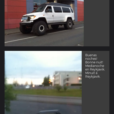
Buenas
noches!
Bonne nuit!
Medianoche
en Reykjavik.
Minuit à
Reykjavik.