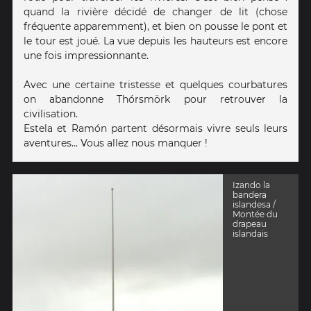
quand la rivière décidé de changer de lit (chose
fréquente apparemment), et bien on pousse le pont et
le tour est joué. La vue depuis les hauteurs est encore
une fois impressionnante.
Avec une certaine tristesse et quelques courbatures
on abandonne Thórsmörk pour retrouver la
civilisation.
Estela et Ramón partent désormais vivre seuls leurs
aventures... Vous allez nous manquer !
Izando la
bandera
islandesa /
Montée du
drapeau
islandais