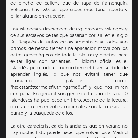
de pincho de ballena que de tapa de flamenquín.
Volcanes hay 130, así que esperamos tener suerte y
pillar alguno en erupción.
Los islandeses descienden de exploradores vikingos y
de sus esclavos celtas que pasaban por allí en el siglo
IX. Después de siglos de aislamiento casi todos son
primos, de hecho tienen una aplicación móvil con los
datos genealógicos de toda la isla, muy práctica para
evitar ligar con parientes. El idioma oficial es el
islandés, pero todo el mundo tiene el buen sentido de
aprender inglés, lo que nos evitará tener que
pronunciar palabras como
"hæcstaréttarmalaflutningsmaõur" y que nos miren
con pena. En general son gente culta: uno de cada 10
islandeses ha publicado un libro. Aparte de la lectura,
otros entretenimientos nacionales son la música, el
punto y la búsqueda de elfos.
La otra característica de Islandia es que en verano no
hay noche. Esto puede hacer que volvamos a Madrid