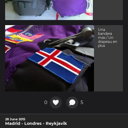
Una
bandera
más / Un
drapeau en
plus
0
5
28 June 2015
Madrid - Londres - Reykjavik