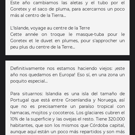
Este año cambiamos las aletas y el tubo por el
Goretex y el saco de pluma, para acercarnos un poco
más al centro de la Tierra...
L'Islande, voyage au centre de la Terre
Cette année on troque le masque-tuba pour le
Goretex et le duvet en plumes, pour s'approcher un
peu plus du centre de la Terre...
Definitivamente nos estamos haciendo viejos: ¡este
año nos quedamos en Europa! Eso sí, en una zona un
poquito especial…
Para situarnos: Islandia es una isla del tamaño de
Portugal que está entre Groenlandia y Noruega, así
que no es precisamente un paraíso tropical con
hamacas, mojitos y cocoteros. Los glaciares cubren el
10% de la superficie y las ovejas el resto. Tiene 320.000
habitantes, que son los mismos que Córdoba capital,
aunque aquí están un poco más repartidos y son más