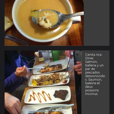
Cenita rica.
Diner.
Salmón,
ballena y un
par de
pescados
desvonocido
s. Saumon,
baleine et
deux
poissons
inconus.