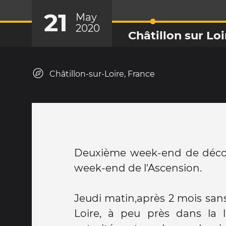
21
May
2020
Châtillon sur Loi
Châtillon-sur-Loire, France
Deuxième week-end de déco
week-end de l'Ascension.
Jeudi matin,après 2 mois sans
Loire, à peu près dans la 