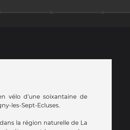
en vélo d'une soixantaine de
gny-les-Sept-Ecluses.
ans la région naturelle de La