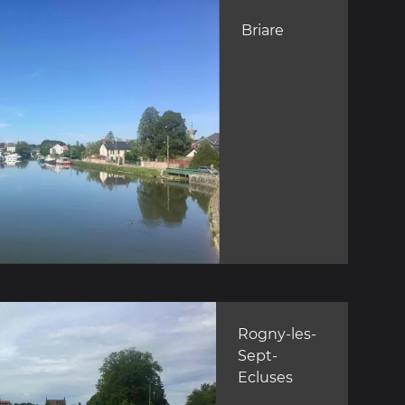
Briare
Rogny-les-
Sept-
Ecluses