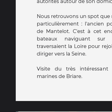
autorités autour de son domici
Nous retrouvons un spot que 
particulièrement : l'ancien p
de Mantelot. C'est à cet end
bateaux naviguant sur l
traversaient la Loire pour rejo
diriger vers la Seine.
Visite du très intéressan
marines de Briare.