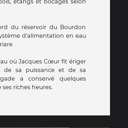
bois, étangs et bocages selon
ord du réservoir du Bourdon
 système d'alimentation en eau
riare
eau où Jacques Cœur fit ériger
 de sa puissance et de sa
rgade a conservé quelques
 ses riches heures.