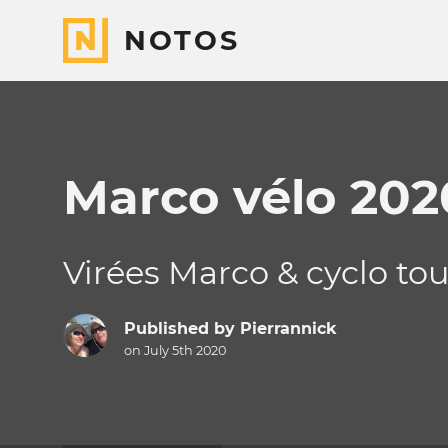
NOTOS
Marco vélo 202
Virées Marco & cyclo to
Published by
Pierrannick
on July 5th 2020