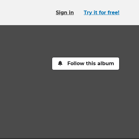
Sign in
Try it for free!
Follow this album