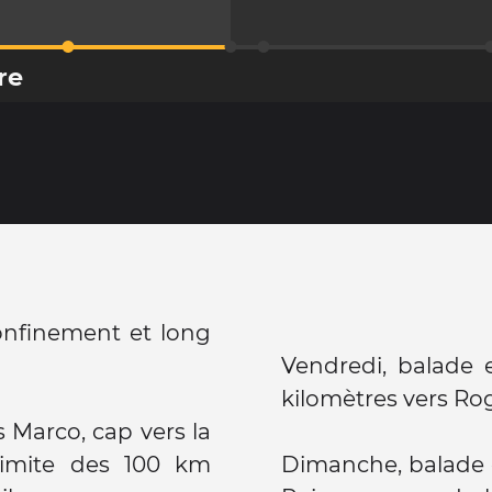
re
nfinement et long
Vendredi, balade 
kilomètres vers Ro
 Marco, cap vers la
limite des 100 km
Dimanche, balade d