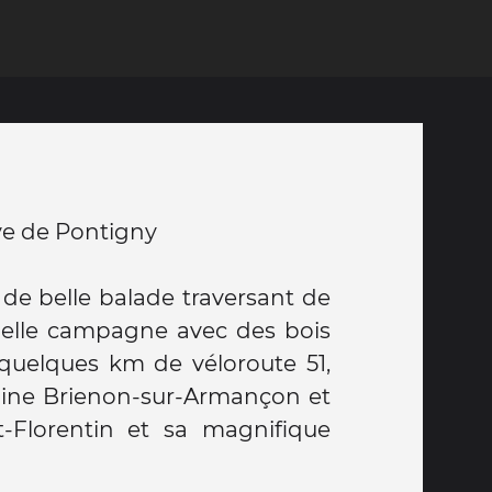
e de Pontigny
de belle balade traversant de
e belle campagne avec des bois
 quelques km de véloroute 51,
ine Brienon-sur-Armançon et
nt-Florentin et sa magnifique