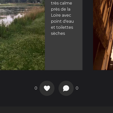
très calme
près de la
Loire avec
point d'eau
et toilettes
sèches
0
0