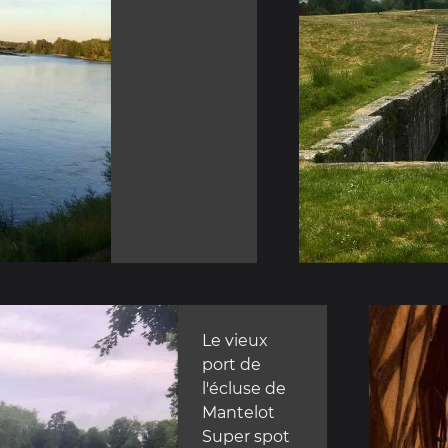
Le vieux
port de
l'écluse de
Mantelot
Super spot