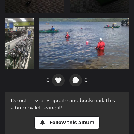
0
0
Do not miss any update and bookmark this
album by following it!
Follow this album