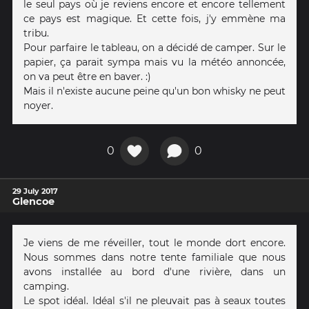
le seul pays où je reviens encore et encore tellement
ce pays est magique. Et cette fois, j'y emmène ma
tribu.
Pour parfaire le tableau, on a décidé de camper. Sur le
papier, ça parait sympa mais vu la météo annoncée,
on va peut être en baver. :)
Mais il n'existe aucune peine qu'un bon whisky ne peut
noyer.
0
0
29 July 2017
Glencoe
Je viens de me réveiller, tout le monde dort encore.
Nous sommes dans notre tente familiale que nous
avons installée au bord d'une rivière, dans un
camping.
Le spot idéal. Idéal s'il ne pleuvait pas à seaux toutes