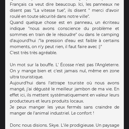
Français ca veut dire beaucoup. Ici, les panneaux ne
disent pas "La vitesse tue", ils disent " merci d'avoir
roulé en toute sécurité dans notre ville".
Quand quelque chose est en panneau, un écriteau
indique "nous avons conscience du problème et
sommes en train de le résoudre" ou dans le camping
d'aujourd'hui :"la pression d'eau est faible à certains
moments, on n'y peut rien, il faut faire avec :)"
C'est très très agréable.
Un mot sur la bouffe. L' Écosse n'est pas l'Angleterre.
On y mange bien et c'est jamais nul, même en zone
ultra touristique.
Aujourd'hui dans l'attrape touriste où nous avons
mangé, j'ai dégusté le meilleur jambon de ma vie. En
effet ici, ils mettent systématiquement en valeur leurs
producteurs et leurs produits locaux.
Je peux manger les yeux fermés sans craindre de
manger de l'animal industriel. Le confort !
Donc nous disions. Skye. L'ile prodigieuse. Un paysage