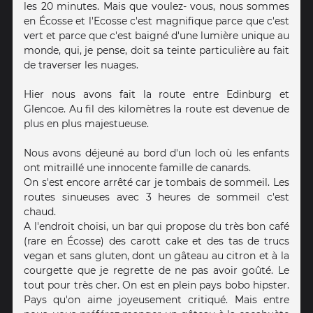
les 20 minutes. Mais que voulez- vous, nous sommes
en Écosse et l'Ecosse c'est magnifique parce que c'est
vert et parce que c'est baigné d'une lumière unique au
monde, qui, je pense, doit sa teinte particulière au fait
de traverser les nuages.
Hier nous avons fait la route entre Edinburg et
Glencoe. Au fil des kilomètres la route est devenue de
plus en plus majestueuse.
Nous avons déjeuné au bord d'un loch où les enfants
ont mitraillé une innocente famille de canards.
On s'est encore arrêté car je tombais de sommeil. Les
routes sinueuses avec 3 heures de sommeil c'est
chaud.
A l'endroit choisi, un bar qui propose du très bon café
(rare en Écosse) des carott cake et des tas de trucs
vegan et sans gluten, dont un gâteau au citron et à la
courgette que je regrette de ne pas avoir goûté. Le
tout pour très cher. On est en plein pays bobo hipster.
Pays qu'on aime joyeusement critiqué. Mais entre