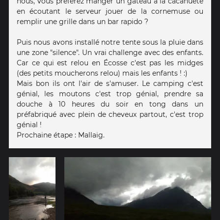
nous, vous préférez manger un gâteau à la cacahuète
en écoutant le serveur jouer de la cornemuse ou
remplir une grille dans un bar rapido ?
Puis nous avons installé notre tente sous la pluie dans
une zone "silence". Un vrai challenge avec des enfants.
Car ce qui est relou en Écosse c'est pas les midges
(des petits moucherons relou) mais les enfants ! :)
Mais bon ils ont l'air de s'amuser. Le camping c'est
génial, les moutons c'est trop génial, prendre sa
douche à 10 heures du soir en tong dans un
préfabriqué avec plein de cheveux partout, c'est trop
génial !
Prochaine étape : Mallaig.