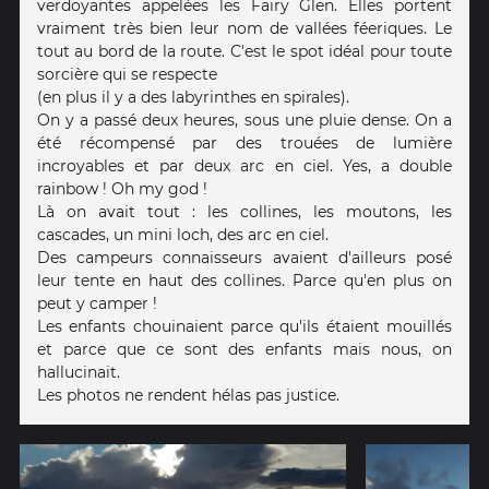
verdoyantes appelées les Fairy Glen. Elles portent
vraiment très bien leur nom de vallées féeriques. Le
tout au bord de la route. C'est le spot idéal pour toute
sorcière qui se respecte
(en plus il y a des labyrinthes en spirales).
On y a passé deux heures, sous une pluie dense. On a
été récompensé par des trouées de lumière
incroyables et par deux arc en ciel. Yes, a double
rainbow ! Oh my god !
Là on avait tout : les collines, les moutons, les
cascades, un mini loch, des arc en ciel.
Des campeurs connaisseurs avaient d'ailleurs posé
leur tente en haut des collines. Parce qu'en plus on
peut y camper !
Les enfants chouinaient parce qu'ils étaient mouillés
et parce que ce sont des enfants mais nous, on
hallucinait.
Les photos ne rendent hélas pas justice.