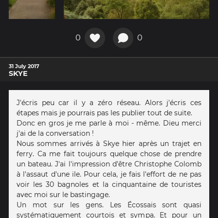
0
0
31 July 2017
SKYE
J'écris peu car il y a zéro réseau. Alors j'écris ces
étapes mais je pourrais pas les publier tout de suite.
Donc en gros je me parle à moi - même. Dieu merci
j'ai de la conversation !
Nous sommes arrivés à Skye hier après un trajet en
ferry. Ca me fait toujours quelque chose de prendre
un bateau. J'ai l'impression d'être Christophe Colomb
à l'assaut d'une ile. Pour cela, je fais l'effort de ne pas
voir les 30 bagnoles et la cinquantaine de touristes
avec moi sur le bastingage.
Un mot sur les gens. Les Écossais sont quasi
systématiquement courtois et sympa. Et pour un