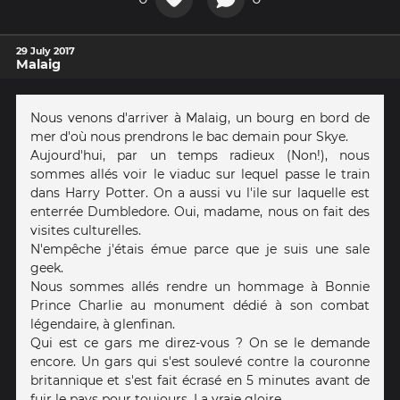
29 July 2017
Malaig
Nous venons d'arriver à Malaig, un bourg en bord de
mer d'où nous prendrons le bac demain pour Skye.
Aujourd'hui, par un temps radieux (Non!), nous
sommes allés voir le viaduc sur lequel passe le train
dans Harry Potter. On a aussi vu l'ile sur laquelle est
enterrée Dumbledore. Oui, madame, nous on fait des
visites culturelles.
N'empêche j'étais émue parce que je suis une sale
geek.
Nous sommes allés rendre un hommage à Bonnie
Prince Charlie au monument dédié à son combat
légendaire, à glenfinan.
Qui est ce gars me direz-vous ? On se le demande
encore. Un gars qui s'est soulevé contre la couronne
britannique et s'est fait écrasé en 5 minutes avant de
fuir le pays pour toujours. La vraie gloire.