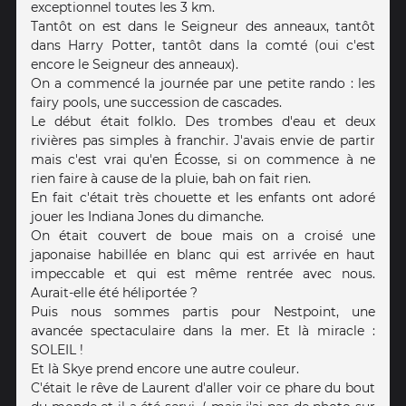
exceptionnel toutes les 3 km.
Tantôt on est dans le Seigneur des anneaux, tantôt
dans Harry Potter, tantôt dans la comté (oui c'est
encore le Seigneur des anneaux).
On a commencé la journée par une petite rando : les
fairy pools, une succession de cascades.
Le début était folklo. Des trombes d'eau et deux
rivières pas simples à franchir. J'avais envie de partir
mais c'est vrai qu'en Écosse, si on commence à ne
rien faire à cause de la pluie, bah on fait rien.
En fait c'était très chouette et les enfants ont adoré
jouer les Indiana Jones du dimanche.
On était couvert de boue mais on a croisé une
japonaise habillée en blanc qui est arrivée en haut
impeccable et qui est même rentrée avec nous.
Aurait-elle été héliportée ?
Puis nous sommes partis pour Nestpoint, une
avancée spectaculaire dans la mer. Et là miracle :
SOLEIL !
Et là Skye prend encore une autre couleur.
C'était le rêve de Laurent d'aller voir ce phare du bout