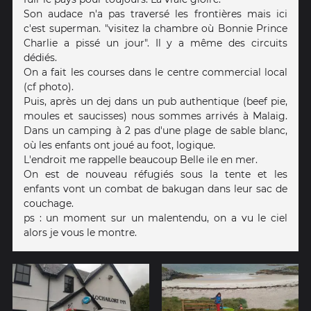
Son audace n'a pas traversé les frontières mais ici
c'est superman. "visitez la chambre où Bonnie Prince
Charlie a pissé un jour". Il y a même des circuits
dédiés.
On a fait les courses dans le centre commercial local
(cf photo).
Puis, après un dej dans un pub authentique (beef pie,
moules et saucisses) nous sommes arrivés à Malaig.
Dans un camping à 2 pas d'une plage de sable blanc,
où les enfants ont joué au foot, logique.
L'endroit me rappelle beaucoup Belle ile en mer.
On est de nouveau réfugiés sous la tente et les
enfants vont un combat de bakugan dans leur sac de
couchage.
ps : un moment sur un malentendu, on a vu le ciel
alors je vous le montre.