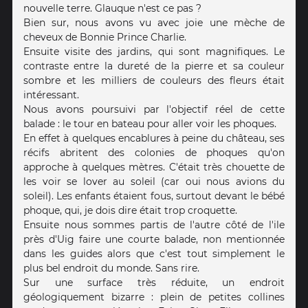
nouvelle terre. Glauque n'est ce pas ?
Bien sur, nous avons vu avec joie une mèche de
cheveux de Bonnie Prince Charlie.
Ensuite visite des jardins, qui sont magnifiques. Le
contraste entre la dureté de la pierre et sa couleur
sombre et les milliers de couleurs des fleurs était
intéressant.
Nous avons poursuivi par l'objectif réel de cette
balade : le tour en bateau pour aller voir les phoques.
En effet à quelques encablures à peine du château, ses
récifs abritent des colonies de phoques qu'on
approche à quelques mètres. C'était très chouette de
les voir se lover au soleil (car oui nous avions du
soleil). Les enfants étaient fous, surtout devant le bébé
phoque, qui, je dois dire était trop croquette.
Ensuite nous sommes partis de l'autre côté de l'ile
près d'Uig faire une courte balade, non mentionnée
dans les guides alors que c'est tout simplement le
plus bel endroit du monde. Sans rire.
Sur une surface très réduite, un endroit
géologiquement bizarre : plein de petites collines