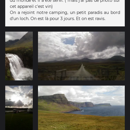
du monde et il a été servi. ( mais j'ai pas de photo sur
cet appareil c'est vin)
On a rejoint notre camping, un petit paradis au bord
d'un loch. On est là pour 3 jours. Et on est ravis.