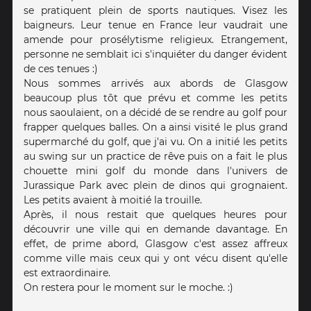
se pratiquent plein de sports nautiques. Visez les
baigneurs. Leur tenue en France leur vaudrait une
amende pour prosélytisme religieux. Etrangement,
personne ne semblait ici s'inquiéter du danger évident
de ces tenues :)
Nous sommes arrivés aux abords de Glasgow
beaucoup plus tôt que prévu et comme les petits
nous saoulaient, on a décidé de se rendre au golf pour
frapper quelques balles. On a ainsi visité le plus grand
supermarché du golf, que j'ai vu. On a initié les petits
au swing sur un practice de rêve puis on a fait le plus
chouette mini golf du monde dans l'univers de
Jurassique Park avec plein de dinos qui grognaient.
Les petits avaient à moitié la trouille.
Après, il nous restait que quelques heures pour
découvrir une ville qui en demande davantage. En
effet, de prime abord, Glasgow c'est assez affreux
comme ville mais ceux qui y ont vécu disent qu'elle
est extraordinaire.
On restera pour le moment sur le moche. :)