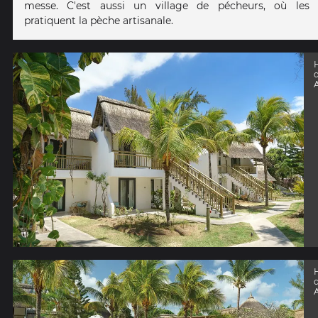
messe. C'est aussi un village de pécheurs, où les 
pratiquent la pèche artisanale.