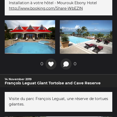
Installation à votre hôtel - Mourouk Ebony Hotel
http://www.booking.com/Share-WbEZIN
0
0
14 November 2019
François Leguat Giant Tortoise and Cave Reserve
Visite du parc François Leguat, une réserve de tortues
géantes.