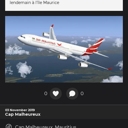
lendemain à l'île Maurice
0
0
03 November 2019
Cap Malheureux
Cap Malheureux, Mauritius