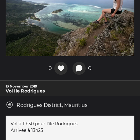
0
0
13 November 2019
Vol Ile Rodrigues
Rodrigues District, Mauritius
Vol à 11h50 pour l'île Rodrigues
Arrivée à 13h25