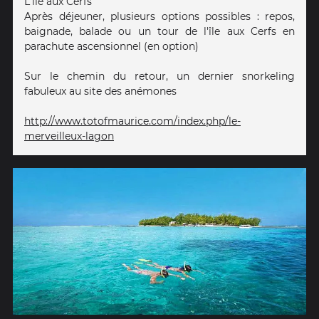
L'île aux Cerfs
Après déjeuner, plusieurs options possibles : repos,
baignade, balade ou un tour de l'île aux Cerfs en
parachute ascensionnel (en option)
Sur le chemin du retour, un dernier snorkeling
fabuleux au site des anémones
http://www.totofmaurice.com/index.php/le-
merveilleux-lagon