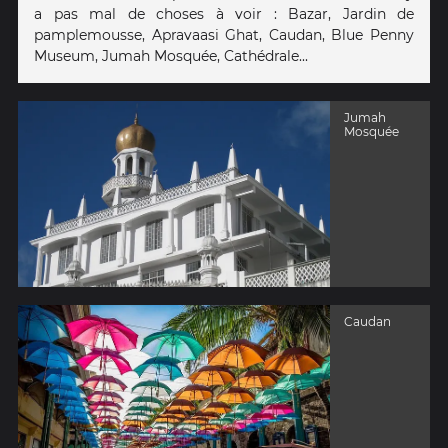
a pas mal de choses à voir : Bazar, Jardin de
pamplemousse, Apravaasi Ghat, Caudan, Blue Penny
Museum, Jumah Mosquée, Cathédrale...
Jumah
Mosquée
Caudan