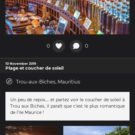
0
0
10 November 2019
Plage et coucher de soleil
Trou-aux-Biches, Mauritius
Un peu de repos…. et partez voir le coucher de soleil à
Trou aux Biches, il paraît que c'est le plus romantique
de l'ile Maurice !