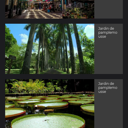
Jardin de
pamplemo
usse
Jardin de
pamplemo
usse