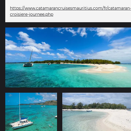
https://www.catamarancruisesmauritius.com/fr/catamaran
croisiere-journee.php