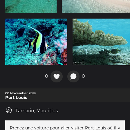
0
0
08 November 2019
Port Louis
Tamarin, Mauritius
Prenez une voiture pour aller visiter Port Louis où il y