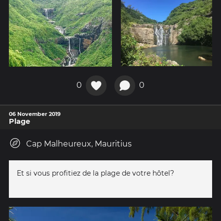
0
0
06 November 2019
Plage
Cap Malheureux, Mauritius
Et si vous profitiez de la plage de votre hôtel?