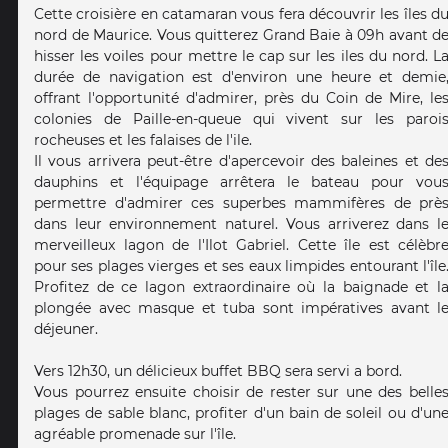
Cette croisière en catamaran vous fera découvrir les îles d
nord de Maurice. Vous quitterez Grand Baie à 09h avant d
hisser les voiles pour mettre le cap sur les iles du nord. L
durée de navigation est d'environ une heure et demie
offrant l'opportunité d'admirer, près du Coin de Mire, le
colonies de Paille-en-queue qui vivent sur les paroi
rocheuses et les falaises de l'ile.
Il vous arrivera peut-être d'apercevoir des baleines et de
dauphins et l'équipage arrêtera le bateau pour vou
permettre d'admirer ces superbes mammifères de prè
dans leur environnement naturel. Vous arriverez dans l
merveilleux lagon de l'Ilot Gabriel. Cette île est célèbr
pour ses plages vierges et ses eaux limpides entourant l'île
Profitez de ce lagon extraordinaire où la baignade et l
plongée avec masque et tuba sont impératives avant l
déjeuner.
Vers 12h30, un délicieux buffet BBQ sera servi a bord.
Vous pourrez ensuite choisir de rester sur une des belle
plages de sable blanc, profiter d'un bain de soleil ou d'un
agréable promenade sur l'île.