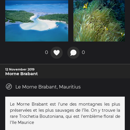
0
0
12 November 2019
Morne Brabant
Le Morne Brabant, Mauritius
Le Morne Brabant est l’une des montagnes les plus
préservées et les plus sauvages de l’île. On y trouve la
rare Trochetia Boutoniana, qui est l'emblème floral de
l'Ile Maurice