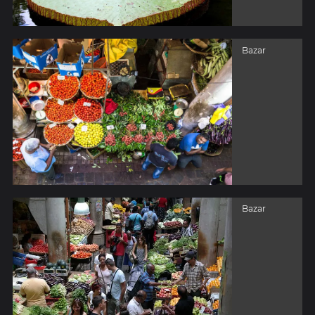
Bazar
Bazar