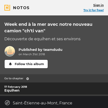
Sign in
NOTOS
Try it for free!
Week end à la mer avec notre nouveau
camion "ch'ti van"
Découverte de equihen et ses environs
Published by
teamdudu
on March 31st 2018
Follow this album
Go to chapter
17 February 2018
Equihen
Saint-Étienne-au-Mont, France