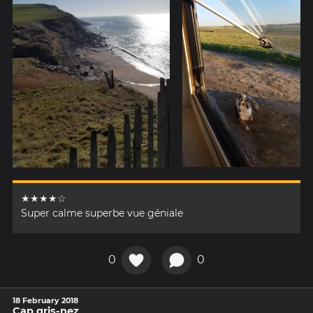
★★★★☆
Super calme superbe vue géniale
0
0
18 February 2018
Cap gris-nez