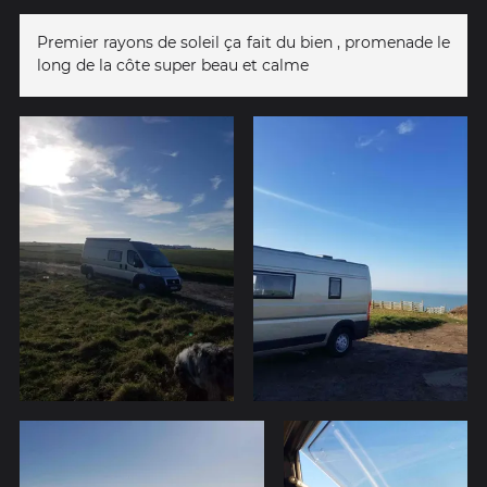
Premier rayons de soleil ça fait du bien , promenade le
long de la côte super beau et calme