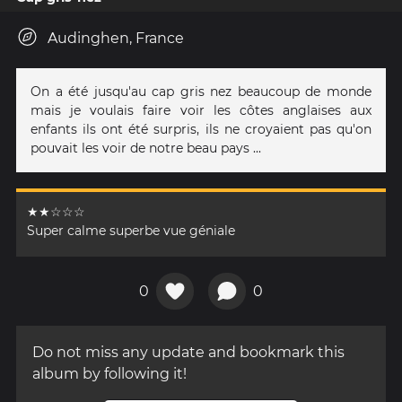
Audinghen, France
On a été jusqu'au cap gris nez beaucoup de monde
mais je voulais faire voir les côtes anglaises aux
enfants ils ont été surpris, ils ne croyaient pas qu'on
pouvait les voir de notre beau pays ...
★★☆☆☆
Super calme superbe vue géniale
0
0
Do not miss any update and bookmark this
album by following it!