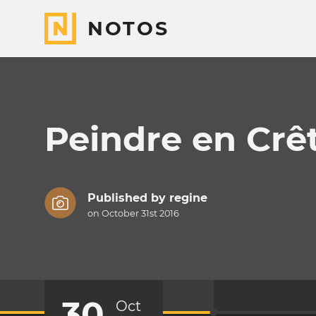
NOTOS
Peindre en Crê
Published by
regine
on October 31st 2016
30
Oct