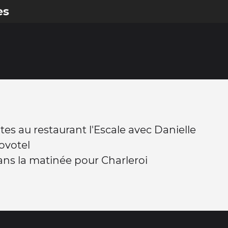
es
ites au restaurant l'Escale avec Danielle
ovotel
ns la matinée pour Charleroi