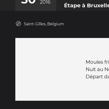
2016
Étape à Bruxell
Saint-Gilles, Belgium
Moules fr
Nuit au N
Départ da