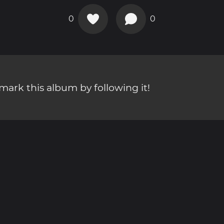
0
0
ark this album by following it!