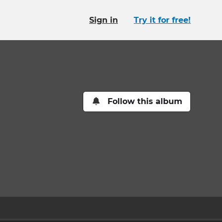
Sign in
Try it for free!
Follow this album