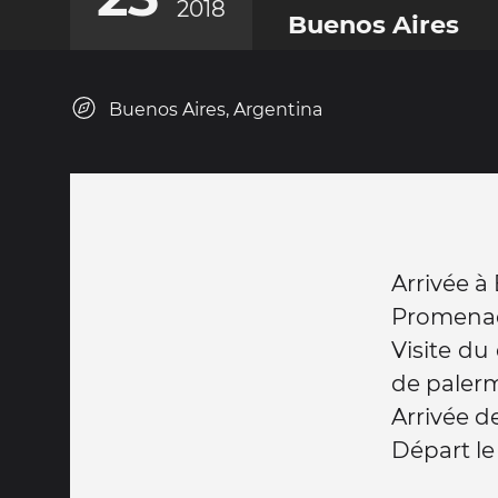
2018
Buenos Aires
Buenos Aires, Argentina
Arrivée à
Promenade
Visite du
de paler
Arrivée de
Départ le