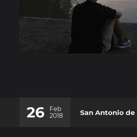
26
Feb
San Antonio de
2018