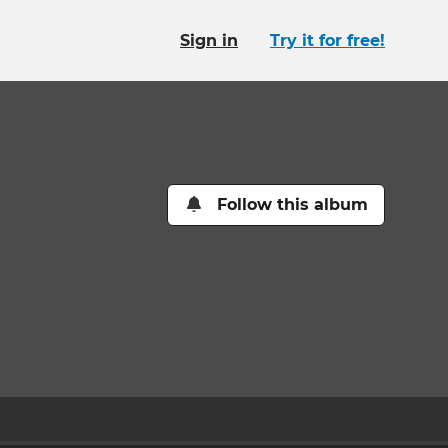
Sign in
Try it for free!
Follow this album