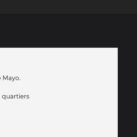
e Mayo.
 quartiers