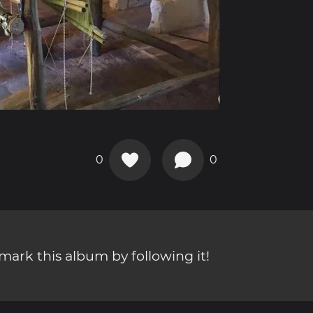
0
0
ark this album by following it!