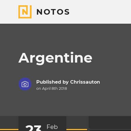
NOTOS
Argentine
Published by
Chrissauton
on April 8th 2018
23
Feb