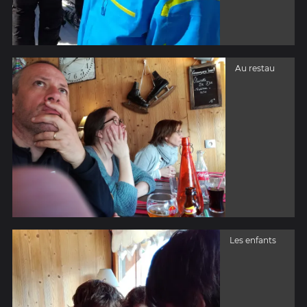
Au restau
Les enfants