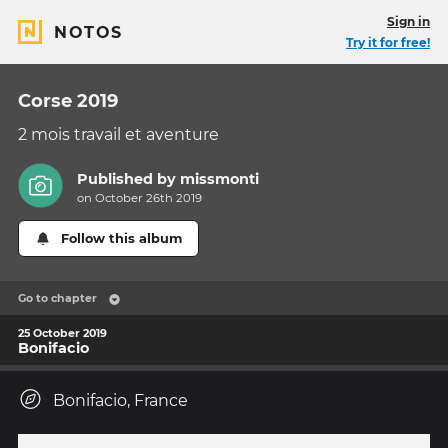
Sign in
NOTOS
Try it for free!
Corse 2019
2 mois travail et aventure
Published by
missmonti
on October 26th 2019
Follow this album
Go to chapter
25 October 2019
Bonifacio
Bonifacio, France