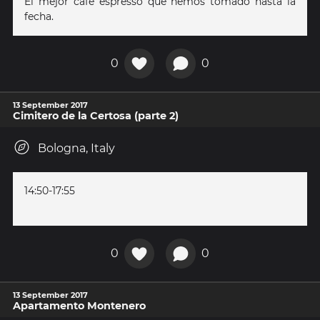
El mejor cafe espresso que hemos tomado hasta la
fecha.
0
0
13 September 2017
Cimitero de la Certosa (parte 2)
Bologna, Italy
14:50-17:55
0
0
13 September 2017
Apartamento Montenero