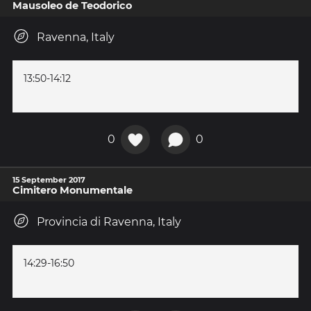
Mausoleo de Teodorico
Ravenna, Italy
13:50-14:12
0
0
15 September 2017
Cimitero Monumentale
Provincia di Ravenna, Italy
14:29-16:50