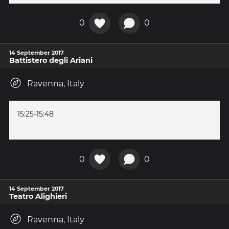
0
0
14 September 2017
Battistero degli Ariani
Ravenna, Italy
15:25-15:48
0
0
14 September 2017
Teatro Alighieri
Ravenna, Italy