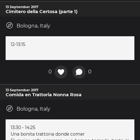
13 September 2017
Cimitero della Certosa (parte 1)
Bologna, Italy
12-13:15
0
0
13 September 2017
Comida en Trattoria Nonna Rosa
Bologna, Italy
13:30 - 14:25
Una bonita trattoria donde comer