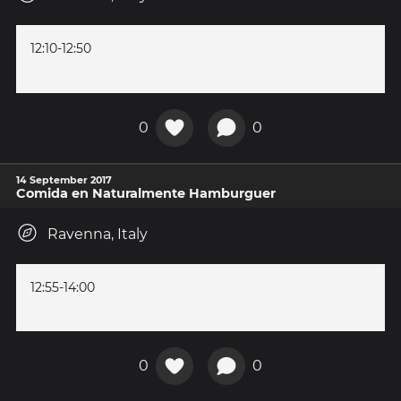
12:10-12:50
0
0
14 September 2017
Comida en Naturalmente Hamburguer
Ravenna, Italy
12:55-14:00
0
0