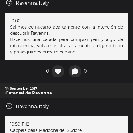
Ravenna, Italy
10:00
Salimos de nuestro apartamento con la intención de
descubrir Ravenna.
Hacemos una parada para comprar pan y algo de
intendencia, volvemos al apartamento a dejarlo todo
y proseguimos nuestro camino.
0
0
14 September 2017
Catedral de Ravenna
Ravenna, Italy
10:50-11:12
Cappela della Maddona del Sudore