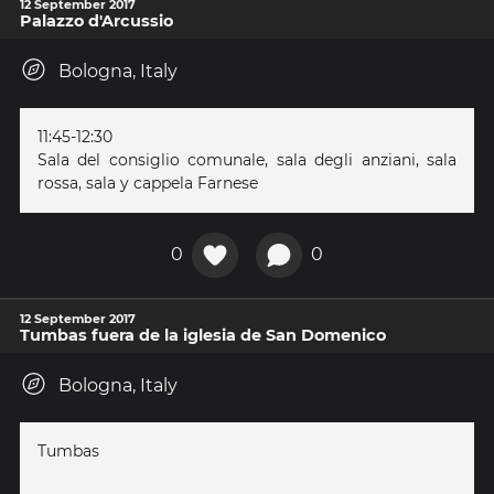
12 September 2017
Palazzo d'Arcussio
Bologna, Italy
11:45-12:30
Sala del consiglio comunale, sala degli anziani, sala
rossa, sala y cappela Farnese
0
0
12 September 2017
Tumbas fuera de la iglesia de San Domenico
Bologna, Italy
Tumbas