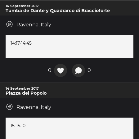
14 September 2017
Tumba de Dante y Quadrarco di Braccioforte
Ravenna, Italy
14:17-14:45
0
0
14 September 2017
Piazza del Popolo
Ravenna, Italy
15-15:10