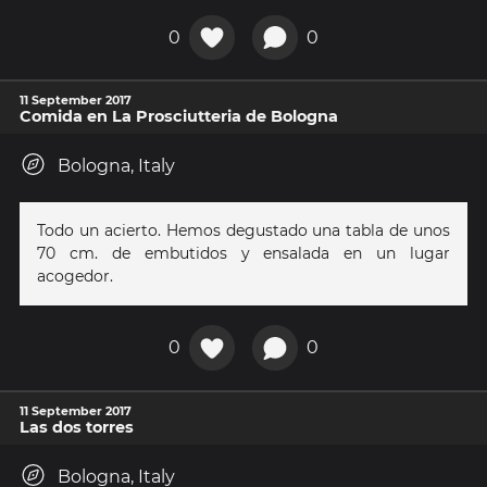
0
0
11 September 2017
Comida en La Prosciutteria de Bologna
Bologna, Italy
Todo un acierto. Hemos degustado una tabla de unos
70 cm. de embutidos y ensalada en un lugar
acogedor.
0
0
11 September 2017
Las dos torres
Bologna, Italy