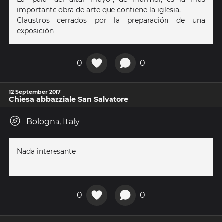
importante obra de arte que contiene la iglesia.
Claustros cerrados por la preparación de una
exposición
0
0
12 September 2017
Chiesa abbazziale San Salvatore
Bologna, Italy
Nada interesante
0
0