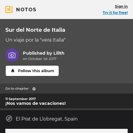
Sign in
NOTOS
Try it for free!
Sur del Norte de Italia
Un viaje por la "vera Italia"
Published by
Lilith
on October 1st 2017
Follow this album
Go to chapter
11 September 2017
¡Nos vamos de vacaciones!
El Prat de Llobregat, Spain