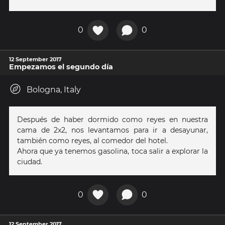
0
0
12 September 2017
Empezamos el segundo día
Bologna, Italy
Después de haber dormido como reyes en nuestra
cama de 2x2, nos levantamos para ir a desayunar,
también como reyes, al comedor del hotel.
Ahora que ya tenemos gasolina, toca salir a explorar la
ciudad.
0
0
12 September 2017