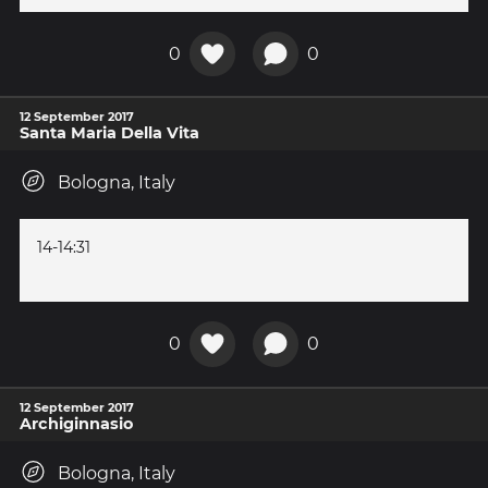
0
0
12 September 2017
Santa Maria Della Vita
Bologna, Italy
14-14:31
0
0
12 September 2017
Archiginnasio
Bologna, Italy