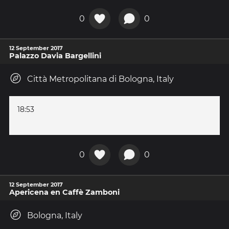
0
0
12 September 2017
Palazzo Davia Bargellini
Città Metropolitana di Bologna, Italy
18:53
0
0
12 September 2017
Apericena en Caffè Zamboni
Bologna, Italy