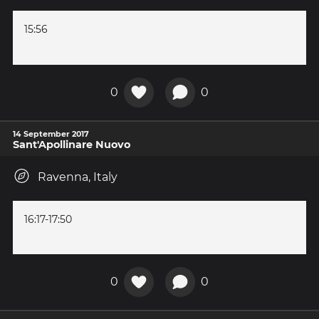
15:56
0
0
14 September 2017
Sant'Apollinare Nuovo
Ravenna, Italy
16:17-17:50
0
0