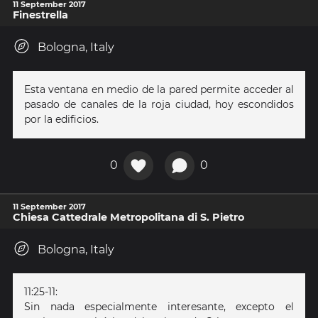
11 September 2017
Finestrella
Bologna, Italy
Esta ventana en medio de la pared permite acceder al
pasado de canales de la roja ciudad, hoy escondidos
por la edificios.
0
0
11 September 2017
Chiesa Cattedrale Metropolitana di S. Pietro
Bologna, Italy
11:25-11:
Sin nada especialmente interesante, excepto el