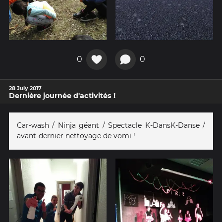
0
0
28 July 2017
Dernière journée d'activités !
Car-wash / Ninja géant / Spectacle K-DansK-Danse /
avant-dernier nettoyage de vomi !