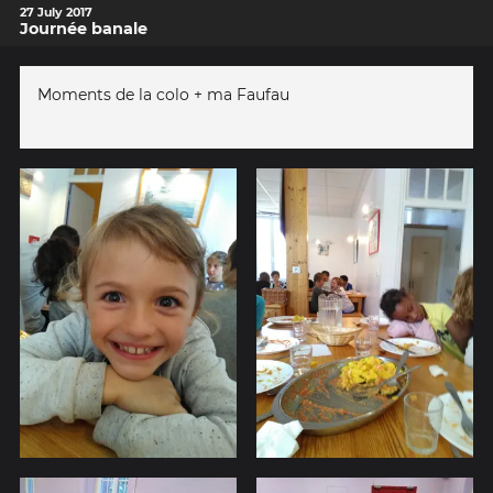
27 July 2017
Journée banale
Moments de la colo + ma Faufau