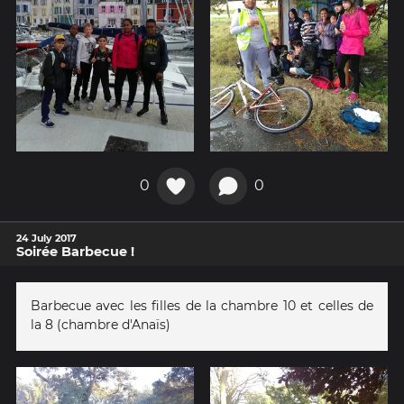
0
0
24 July 2017
Soirée Barbecue !
Barbecue avec les filles de la chambre 10 et celles de
la 8 (chambre d'Anaïs)