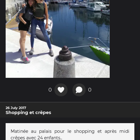
0
0
26 July 2017
Shopping et crêpes
Matinée au palais pour le shopping et après midi
crêpes avec 24 enfants..