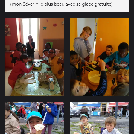
(mon Séverin le plus beau avec sa glace gratuite)