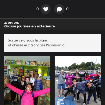
0
0
22 July 2017
Grosse journée en extérieure
Sortie vélo sous la pluie..
et chasse aux tronches l'après-midi