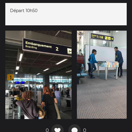
Départ 10h50
0
0