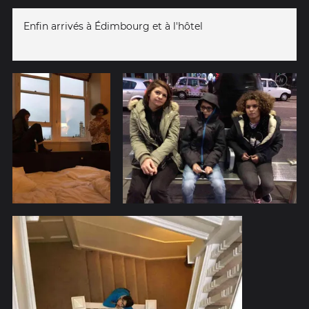
Enfin arrivés à Édimbourg et à l'hôtel