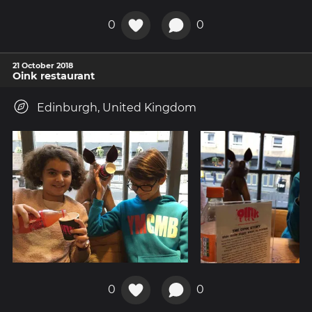
0
0
21 October 2018
Oink restaurant
Edinburgh, United Kingdom
0
0