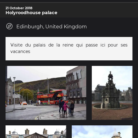
21 October 2018
Holyroodhouse palace
Edinburgh, United Kingdom
Visite du palais de la reine qui passe ici pour ses
vacances