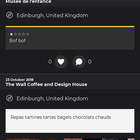
Musée de l'enfance
Edinburgh, United Kingdom
★☆☆☆☆
Bof bof
0
0
23 October 2018
The Wall Coffee and Design House
Edinburgh, United Kingdom
Repas tartines tartes bagels chocolats chauds