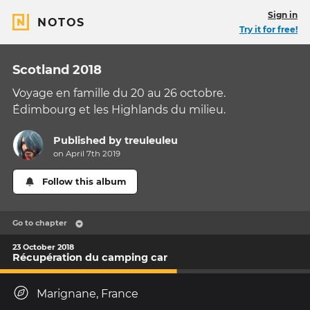
Sign in
NOTOS
Try it for free!
Scotland 2018
Voyage en famille du 20 au 26 octobre.
Édimbourg et les Highlands du milieu.
Published by
treuleuleu
on April 7th 2019
Follow this album
Go to chapter
23 October 2018
Récupération du camping car
Marignane, France