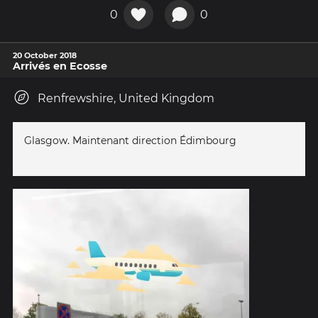
0
0
20 October 2018
Arrivés en Ecosse
Renfrewshire, United Kingdom
Glasgow. Maintenant direction Édimbourg