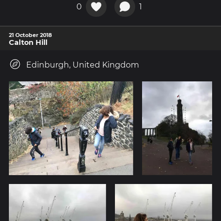
0
1
21 October 2018
Calton Hill
Edinburgh, United Kingdom