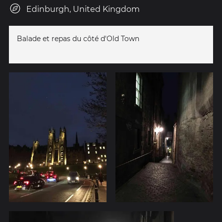
Edinburgh, United Kingdom
Balade et repas du côté d'Old Town