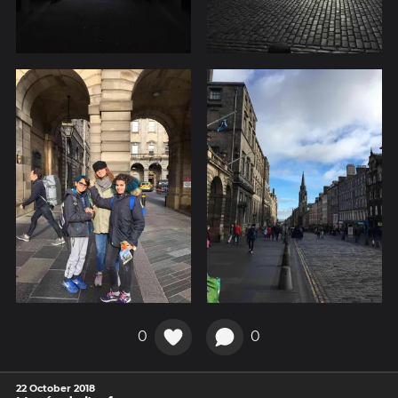
0
0
22 October 2018