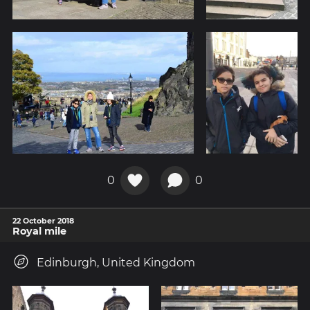
0
0
22 October 2018
Royal mile
Edinburgh, United Kingdom