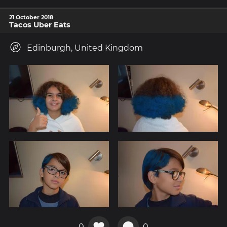
21 October 2018
Tacos Uber Eats
Edinburgh, United Kingdom
0
0