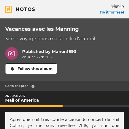
Sign in
NOTOS
Try it for free!
Vacances avec les Manning
3eme voyage dans ma famille d'accueil
Published by
Manon1993
on June 27th 2017
Follow this album
Go to chapter
26 June 2017
Mall of America
Après une nuit très courte à cause du concert de Phil
Collins, je me suis réveillée 7h15, j’ai sur une