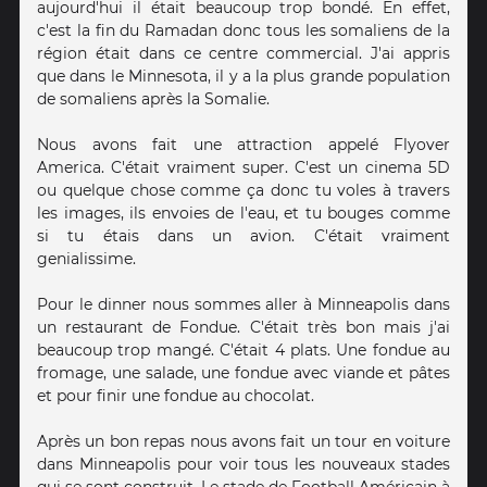
aujourd'hui il était beaucoup trop bondé. En effet,
c'est la fin du Ramadan donc tous les somaliens de la
région était dans ce centre commercial. J'ai appris
que dans le Minnesota, il y a la plus grande population
de somaliens après la Somalie.
Nous avons fait une attraction appelé Flyover
America. C'était vraiment super. C'est un cinema 5D
ou quelque chose comme ça donc tu voles à travers
les images, ils envoies de l'eau, et tu bouges comme
si tu étais dans un avion. C'était vraiment
genialissime.
Pour le dinner nous sommes aller à Minneapolis dans
un restaurant de Fondue. C'était très bon mais j'ai
beaucoup trop mangé. C'était 4 plats. Une fondue au
fromage, une salade, une fondue avec viande et pâtes
et pour finir une fondue au chocolat.
Après un bon repas nous avons fait un tour en voiture
dans Minneapolis pour voir tous les nouveaux stades
qui se sont construit. Le stade de Football Américain à