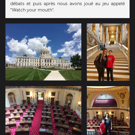
débats et puis après nous avons joué au jeu appelé
"Watch your mouth".