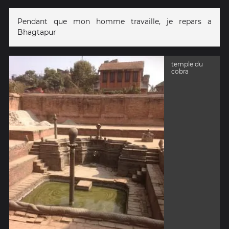
Pendant que mon homme travaille, je repars a
Bhagtapur
temple du
cobra