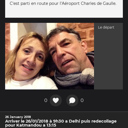
C'est parti en route pour l’Aéroport Charles de Gaulle.
Le départ
0
0
26 January 2018
Arriver le 26/01/2018 à 9h30 a Delhi puis redecollage
pour Katmandou a 13:15