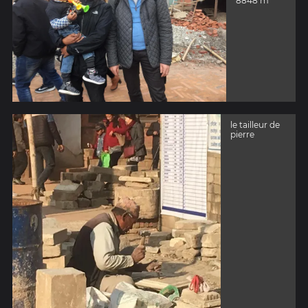
8848 m
le tailleur de
pierre