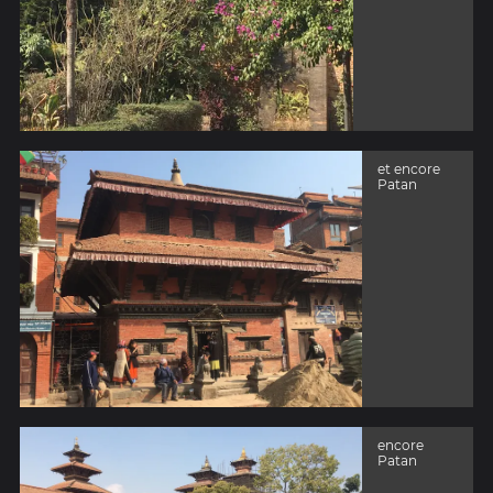
et encore
Patan
encore
Patan