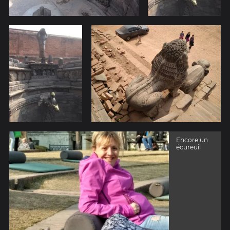
Encore un
écureuil