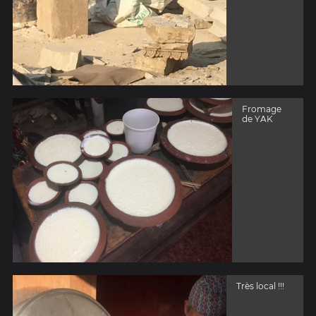
Fromage
de YAK
Très local !!!