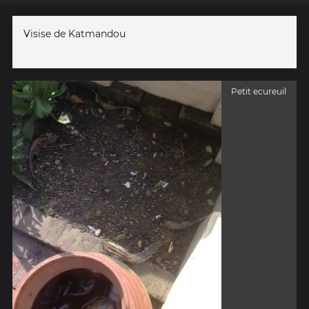
Visise de Katmandou
Petit ecureuil