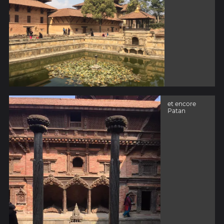
et encore
Patan