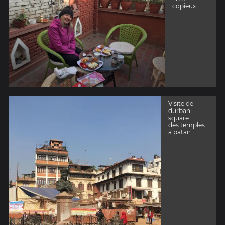
copieux
Visite de
durban
square
des temples
a patan