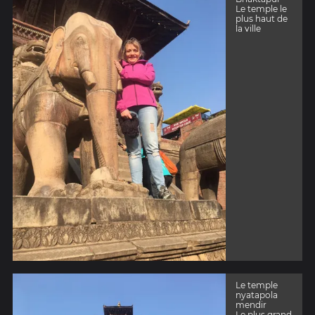
Le temple le
plus haut de
la ville
Le temple
nyatapola
mendir
Le plus grand