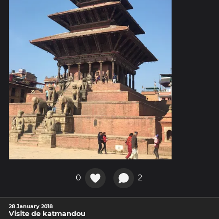
0
2
28 January 2018
Visite de katmandou