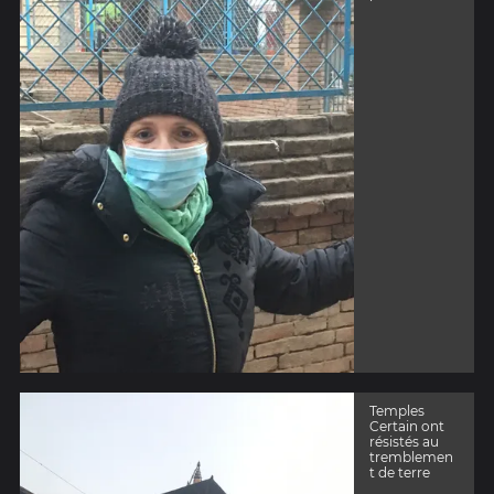
Temples
Certain ont
résistés au
tremblemen
t de terre