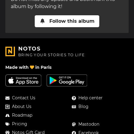
album by following it!
Follow this album
NOTOS
BRING YOUR STORIES TO LIFE
Made with
in Paris
Contact Us
Help center
About Us
Blog
Roadmap
Pricing
Mastodon
Notos Gift Card
Facebook