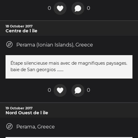
0
0
18 October 2017
Centre de l ile
Perama (Ionian Islands), Greece
Étape silencieuse mais avec de magnifiques paysages.
baie de San georgios .......
0
0
19 October 2017
Nord Ouest de l ile
Perama, Greece