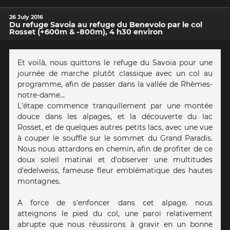
26 July 2016
Du refuge Savoia au refuge du Benevolo par le col
Rosset (+600m & -800m), 4 h30 environ
Et voilà, nous quittons le refuge du Savoia pour une
journée de marche plutôt classique avec un col au
programme, afin de passer dans la vallée de Rhèmes-
notre-dame...
L'étape commence tranquillement par une montée
douce dans les alpages, et la découverte du lac
Rosset, et de quelques autres petits lacs, avec une vue
à couper le souffle sur le sommet du Grand Paradis.
Nous nous attardons en chemin, afin de profiter de ce
doux soleil matinal et d'observer une multitudes
d'edelweiss, fameuse fleur emblématique des hautes
montagnes.
A force de s'enfoncer dans cet alpage, nous
atteignons le pied du col, une paroi relativement
abrupte que nous réussirons à gravir en un bonne