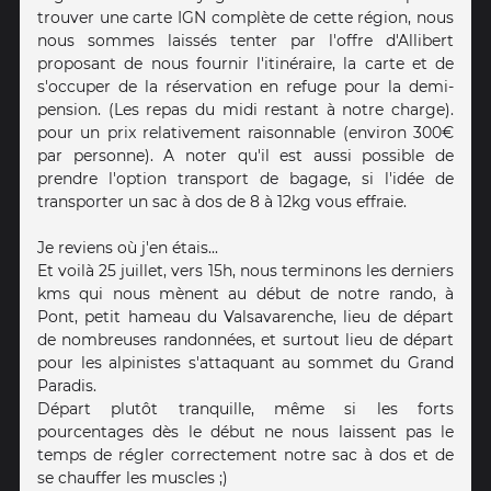
trouver une carte IGN complète de cette région, nous
nous sommes laissés tenter par l'offre d'Allibert
proposant de nous fournir l'itinéraire, la carte et de
s'occuper de la réservation en refuge pour la demi-
pension. (Les repas du midi restant à notre charge).
pour un prix relativement raisonnable (environ 300€
par personne). A noter qu'il est aussi possible de
prendre l'option transport de bagage, si l'idée de
transporter un sac à dos de 8 à 12kg vous effraie.
Je reviens où j'en étais...
Et voilà 25 juillet, vers 15h, nous terminons les derniers
kms qui nous mènent au début de notre rando, à
Pont, petit hameau du Valsavarenche, lieu de départ
de nombreuses randonnées, et surtout lieu de départ
pour les alpinistes s'attaquant au sommet du Grand
Paradis.
Départ plutôt tranquille, même si les forts
pourcentages dès le début ne nous laissent pas le
temps de régler correctement notre sac à dos et de
se chauffer les muscles ;)