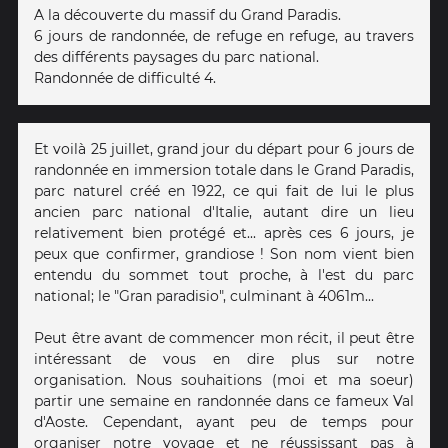
A la découverte du massif du Grand Paradis.
6 jours de randonnée, de refuge en refuge, au travers
des différents paysages du parc national.
Randonnée de difficulté 4.
Et voilà 25 juillet, grand jour du départ pour 6 jours de
randonnée en immersion totale dans le Grand Paradis,
parc naturel créé en 1922, ce qui fait de lui le plus
ancien parc national d'Italie, autant dire un lieu
relativement bien protégé et... après ces 6 jours, je
peux que confirmer, grandiose ! Son nom vient bien
entendu du sommet tout proche, à l'est du parc
national; le "Gran paradisio", culminant à 4061m...
Peut être avant de commencer mon récit, il peut être
intéressant de vous en dire plus sur notre
organisation. Nous souhaitions (moi et ma soeur)
partir une semaine en randonnée dans ce fameux Val
d'Aoste. Cependant, ayant peu de temps pour
organiser notre voyage et ne réussissant pas à