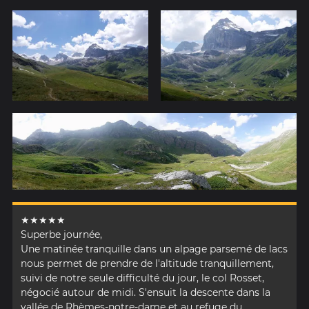
★★★★★
Superbe journée,
Une matinée tranquille dans un alpage parsemé de lacs
nous permet de prendre de l'altitude tranquillement,
suivi de notre seule difficulté du jour, le col Rosset,
négocié autour de midi. S'ensuit la descente dans la
vallée de Rhèmes-notre-dame et au refuge du