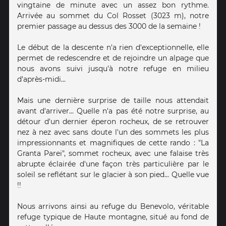
vingtaine de minute avec un assez bon rythme.
Arrivée au sommet du Col Rosset (3023 m), notre
premier passage au dessus des 3000 de la semaine !
Le début de la descente n'a rien d'exceptionnelle, elle
permet de redescendre et de rejoindre un alpage que
nous avons suivi jusqu'à notre refuge en milieu
d'après-midi...
Mais une dernière surprise de taille nous attendait
avant d'arriver... Quelle n'a pas été notre surprise, au
détour d'un dernier éperon rocheux, de se retrouver
nez à nez avec sans doute l'un des sommets les plus
impressionnants et magnifiques de cette rando : "La
Granta Parei", sommet rocheux, avec une falaise très
abrupte éclairée d'une façon très particulière par le
soleil se reflétant sur le glacier à son pied... Quelle vue
!!
Nous arrivons ainsi au refuge du Benevolo, véritable
refuge typique de Haute montagne, situé au fond de