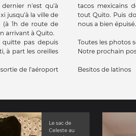
 dernier n'est qu'à
tacos mexicains d
 jusqu'à la ville de
tout Quito. Puis d
 (à 1h de route de
nous a bien épuisé
n arrivant à Quito.
 quitte pas depuis
Toutes les photos 
i, à part les oreilles
Notre prochain post 
sortie de l'aéroport
Besitos de latinos
Le sac de
Celeste au