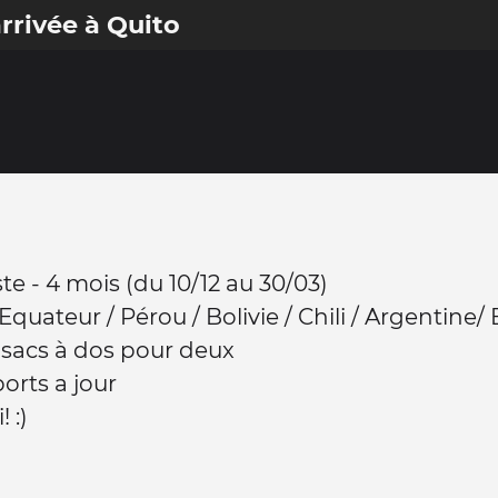
arrivée à Quito
te - 4 mois (du 10/12 au 30/03)
 Equateur / Pérou / Bolivie / Chili / Argentine/ 
 sacs à dos pour deux
orts a jour
! :)