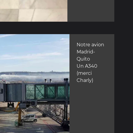
Notre avion
Madrid-
Quito
Un A340
(merci
Charly)