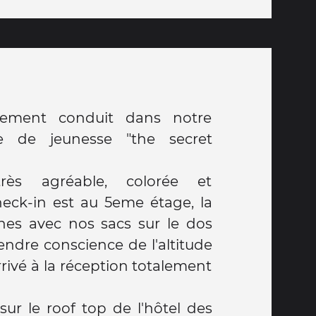
tement conduit dans notre
e de jeunesse "the secret
rès agréable, colorée et
heck-in est au 5eme étage, la
es avec nos sacs sur le dos
endre conscience de l'altitude
arrivé à la réception totalement
ur le roof top de l'hôtel des