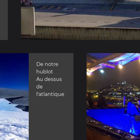
De notre
hublot
Au dessus
de
l'atlantique