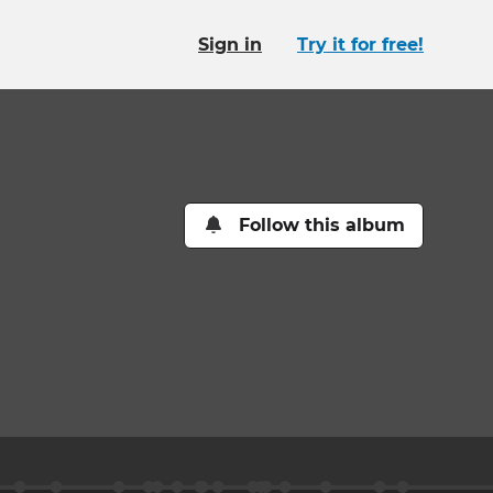
Sign in
Try it for free!
Follow this album