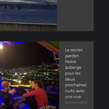
Le secret
garden
Notre
auberge
pour les
deux
prochaines
nuits avec
une vue
imprenable
...
sur Quito :)