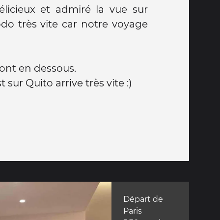
élicieux et admiré la vue sur
odo très vite car notre voyage
.
sont en dessous.
sur Quito arrive très vite :)
Départ de
Paris