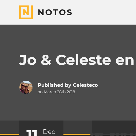
NOTOS
Jo & Celeste e
Published by
Celesteco
on March 28th 2019
11
Dec