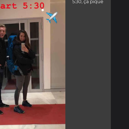
5:30, ça pique