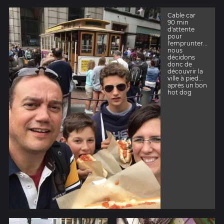
Cable car
90 min
d'attente
pour
l'emprunter...
nous
décidons
donc de
découvrir la
ville à pied...
après un bon
hot dog