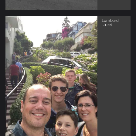
Lombard
street