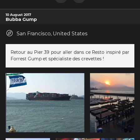
10 August 2017
Bubba Gump
San Francisco, United States
Retour au Pier 39 pour aller dans ce Resto inspiré par
Forrest Gump et spécialiste des crevettes !