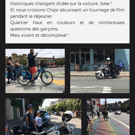
historiques changent d'idée sur la voiture. Joke !
Et nous croisons Chips sécurisant un tournage de film
pendant le déjeuner.
Quartier haut en couleurs et de nombreuses
questions des garçons.
Mais vivant et décomplexé !