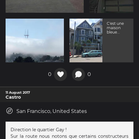
C'est une
maison
bleue...
0
0
11 August 2017
Castro
San Francisco, United States
Direction le quartier Gay !
Sur la route nous notons que certains constructeurs