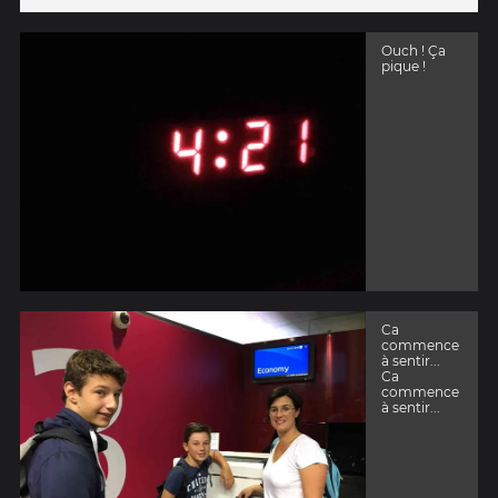
Ouch ! Ça
pique !
Ca
commence
à sentir...
Ca
commence
à sentir...