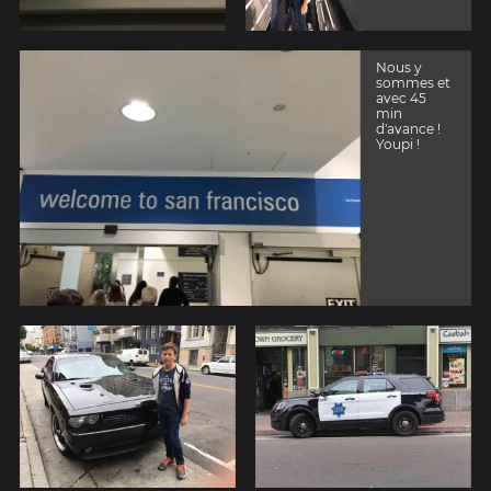
Nous y
sommes et
avec 45
min
d'avance !
Youpi !