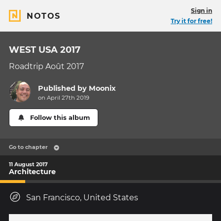
Sign in
NOTOS
Try it for free!
WEST USA 2017
Roadtrip Août 2017
Published by
Moonix
on April 27th 2019
Follow this album
Go to chapter
11 August 2017
Architecture
San Francisco, United States