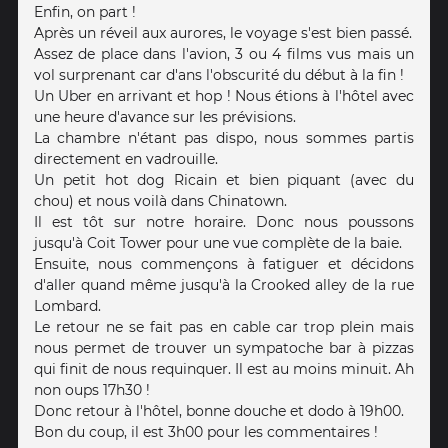
Enfin, on part !
Après un réveil aux aurores, le voyage s'est bien passé.
Assez de place dans l'avion, 3 ou 4 films vus mais un
vol surprenant car d'ans l'obscurité du début à la fin !
Un Uber en arrivant et hop ! Nous étions à l'hôtel avec
une heure d'avance sur les prévisions.
La chambre n'étant pas dispo, nous sommes partis
directement en vadrouille.
Un petit hot dog Ricain et bien piquant (avec du
chou) et nous voilà dans Chinatown.
Il est tôt sur notre horaire. Donc nous poussons
jusqu'à Coit Tower pour une vue complète de la baie.
Ensuite, nous commençons à fatiguer et décidons
d'aller quand même jusqu'à la Crooked alley de la rue
Lombard.
Le retour ne se fait pas en cable car trop plein mais
nous permet de trouver un sympatoche bar à pizzas
qui finit de nous requinquer. Il est au moins minuit. Ah
non oups 17h30 !
Donc retour à l'hôtel, bonne douche et dodo à 19h00.
Bon du coup, il est 3h00 pour les commentaires !