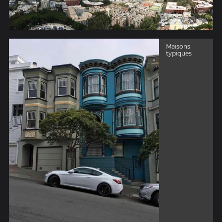
Maisons
typiques