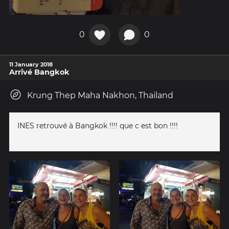
0
0
11 January 2018
Arrivé Bangkok
Krung Thep Maha Nakhon, Thailand
INES retrouvé à Bangkok !!!! que c est bon !!!!