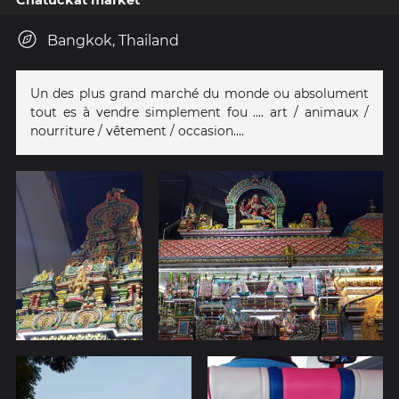
Chatuckat market
Bangkok, Thailand
Un des plus grand marché du monde ou absolument
tout es à vendre simplement fou .... art / animaux /
nourriture / vêtement / occasion....