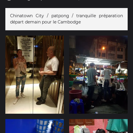
Chinatown City / patpong / tranquille préparation
départ demain pour le Cambodge