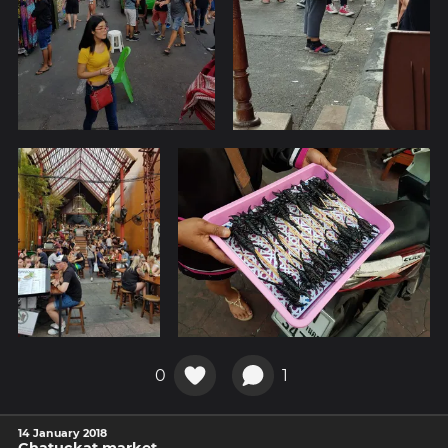
0
1
14 January 2018