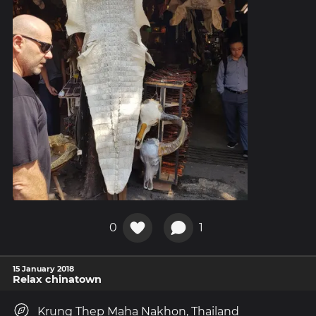
0
1
15 January 2018
Relax chinatown
Krung Thep Maha Nakhon, Thailand