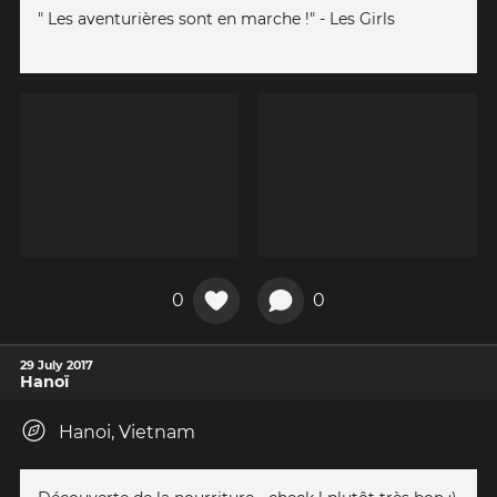
" Les aventurières sont en marche !" - Les Girls
0
0
29 July 2017
Hanoï
Hanoi, Vietnam