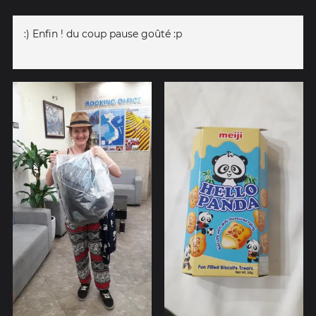
:) Enfin ! du coup pause goûté :p