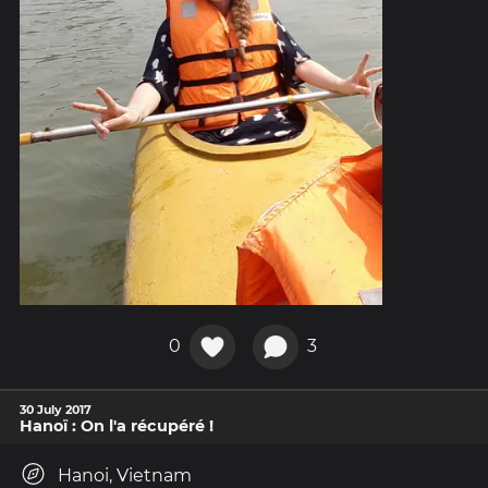
0
3
30 July 2017
Hanoï : On l'a récupéré !
Hanoi, Vietnam