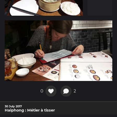
0
2
30 July 2017
Haiphong : Métier à tisser