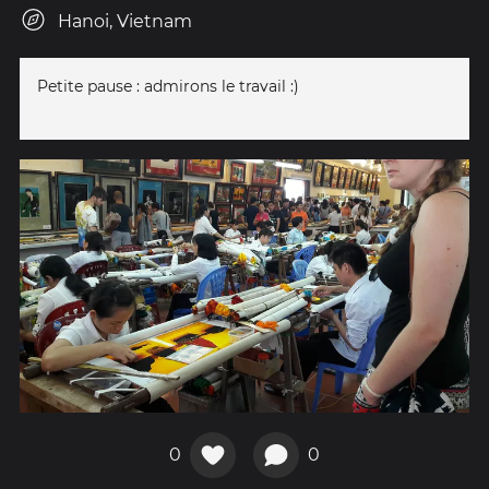
Hanoi, Vietnam
Petite pause : admirons le travail :)
0
0