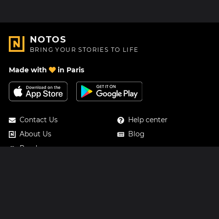
NOTOS
BRING YOUR STORIES TO LIFE
Made with
in Paris
Contact Us
Help center
About Us
Blog
Roadmap
Pricing
Mastodon
Notos Gift Card
Facebook
Privacy
Instagram
Legal