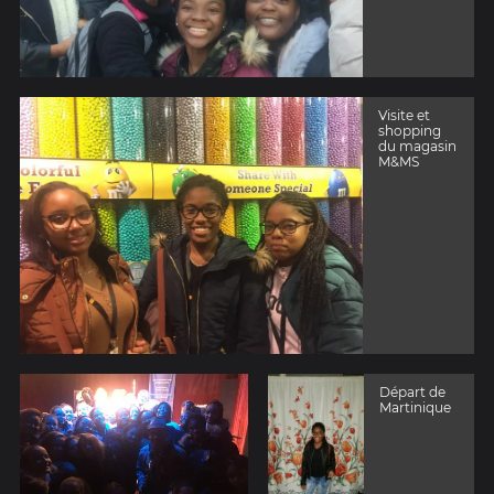
Visite et
shopping
du magasin
M&MS
Départ de
Martinique