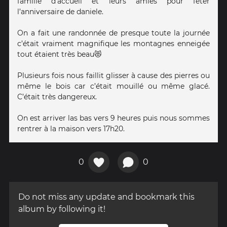
famille d’accueil et leurs amies pour fêter
l’anniversaire de daniele.
On a fait une randonnée de presque toute la journée
c’était vraiment magnifique les montagnes enneigée
tout étaient très beau😻
Plusieurs fois nous faillit glisser à cause des pierres ou
même le bois car c’était mouillé ou même glacé.
C’était très dangereux.
On est arriver las bas vers 9 heures puis nous sommes
rentrer à la maison vers 17h20.
0
0
Do not miss any update and bookmark this
album by following it!