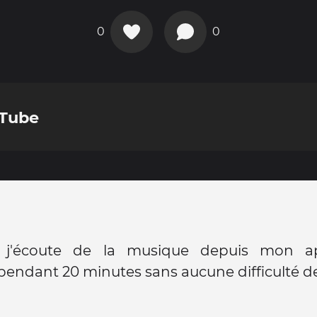
0
0
uTube
 j'écoute de la musique depuis mon ap
endant 20 minutes sans aucune difficulté de