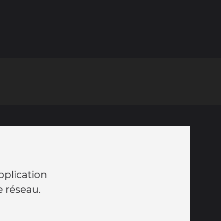
plication
 réseau.