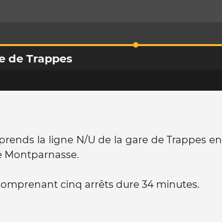
re de Trappes
e prends la ligne N/U de la gare de Trappes en
e Montparnasse.
 comprenant cinq arrêts dure 34 minutes.