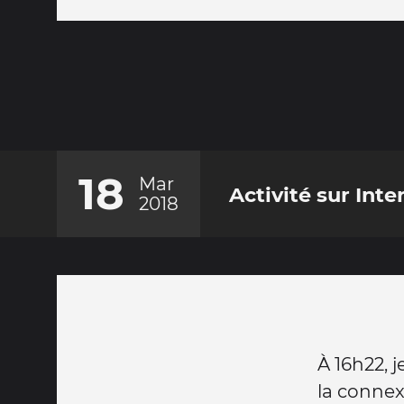
18
Mar
Activité sur Inte
2018
À 16h22, 
la conne