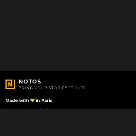
NOTOS
BRING YOUR STORIES TO LIFE
Made with
in Paris
Contact Us
Help center