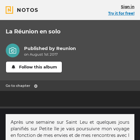
Sign in
NOTOS
Try it for free!
La Réunion en solo
Published by
Reunion
on August 1st 2017
Follow this album
Go to chapter
Après une semaine sur Saint Leu et quelques jours
planifiés sur Petite île je vais poursuivre mon voyage
en fonction de mes envies et de mes rencontres avec l