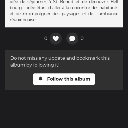
idée de séjourner à St Benoit et de découvrir Hell
bourg L idée étant d aller à la rencontre des habitants
et de m imprégner des paysages et de l ambiance
réunionnaise
0
0
Do not miss any update and bookmark this
album by following it!
Follow this album