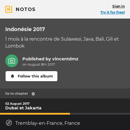
Sign in
NOTOS
Try it for free!
Indonésie 2017
1 mois à la rencontre de Sulawesi, Java, Bali, Gili et
Lombok
Published by
vincentdmz
on August 8th 2017
Follow this album
Go to chapter
02 August 2017
Dubaï et Jakarta
Tremblay-en-France, France