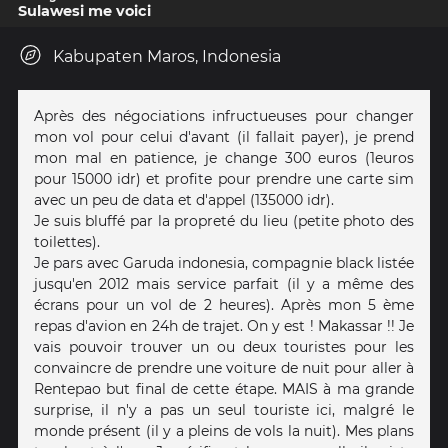
Sulawesi me voici
Kabupaten Maros, Indonesia
Après des négociations infructueuses pour changer
mon vol pour celui d'avant (il fallait payer), je prend
mon mal en patience, je change 300 euros (1euros
pour 15000 idr) et profite pour prendre une carte sim
avec un peu de data et d'appel (135000 idr).
Je suis bluffé par la propreté du lieu (petite photo des
toilettes).
Je pars avec Garuda indonesia, compagnie black listée
jusqu'en 2012 mais service parfait (il y a même des
écrans pour un vol de 2 heures). Après mon 5 ème
repas d'avion en 24h de trajet. On y est ! Makassar !! Je
vais pouvoir trouver un ou deux touristes pour les
convaincre de prendre une voiture de nuit pour aller à
Rentepao but final de cette étape. MAIS à ma grande
surprise, il n'y a pas un seul touriste ici, malgré le
monde présent (il y a pleins de vols la nuit). Mes plans