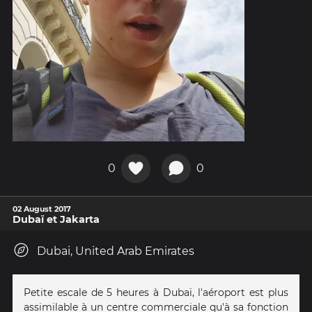
0
0
02 August 2017
Dubaï et Jakarta
Dubai, United Arab Emirates
Petite escale de 5 heures à Dubaï, l'aéroport est plus
assimilable à un centre commerciale qu'à sa fonction