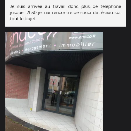
Je suis arrivée au travail donc plus de téléphone
jusque 12h30 je. nai rencontre de souci de réseau sur
tout le trajet