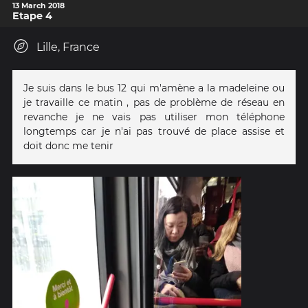
13 March 2018
Etape 4
Lille, France
Je suis dans le bus 12 qui m'amène a la madeleine ou
je travaille ce matin , pas de problème de réseau en
revanche je ne vais pas utiliser mon téléphone
longtemps car je n'ai pas trouvé de place assise et
doit donc me tenir