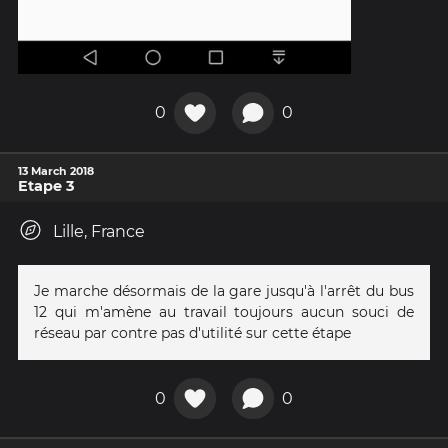
0
0
13 March 2018
Etape 3
Lille, France
Je marche désormais de la gare jusqu'à l'arrêt du bus
12 qui m'amène au travail toujours aucun souci de
réseau par contre pas d'utilité sur cette étape
0
0