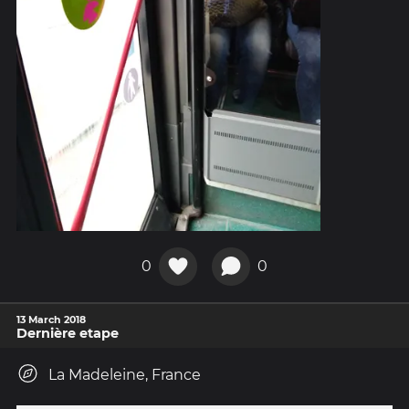
0
0
13 March 2018
Dernière etape
La Madeleine, France