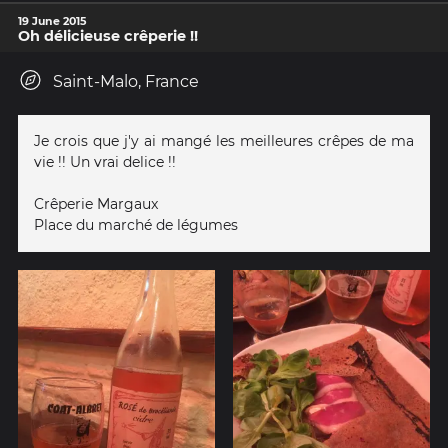
19 June 2015
Oh délicieuse crêperie !!
Saint-Malo, France
Je crois que j'y ai mangé les meilleures crêpes de ma
vie !! Un vrai delice !!
Crêperie Margaux
Place du marché de légumes