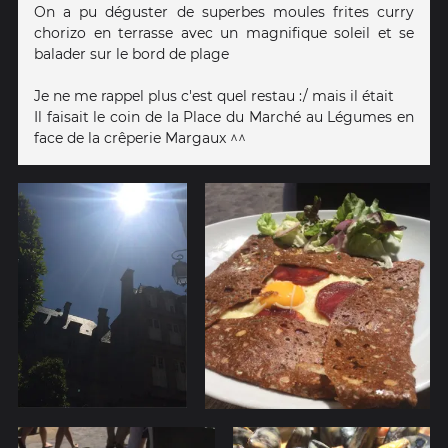
On a pu déguster de superbes moules frites curry
chorizo en terrasse avec un magnifique soleil et se
balader sur le bord de plage
Je ne me rappel plus c'est quel restau :/ mais il était
Il faisait le coin de la Place du Marché au Légumes en
face de la crêperie Margaux ^^