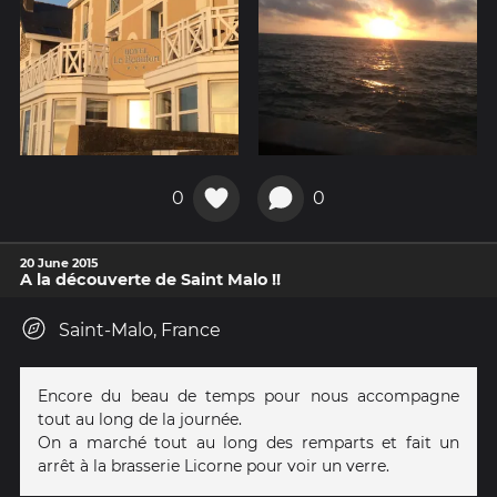
0
0
20 June 2015
A la découverte de Saint Malo !!
Saint-Malo, France
Encore du beau de temps pour nous accompagne
tout au long de la journée.
On a marché tout au long des remparts et fait un
arrêt à la brasserie Licorne pour voir un verre.